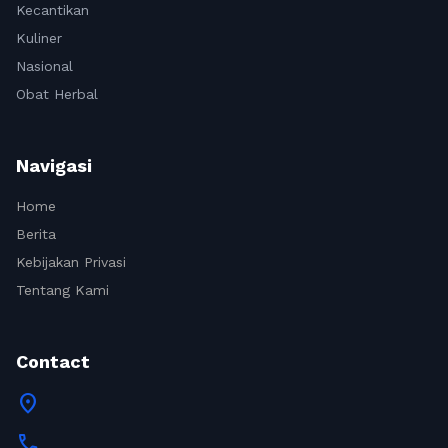
Kecantikan
Kuliner
Nasional
Obat Herbal
Navigasi
Home
Berita
Kebijakan Privasi
Tentang Kami
Contact
location_on
call