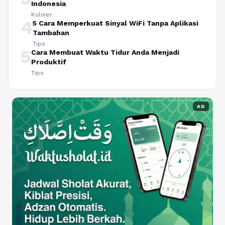
Indonesia
Kuliner
4
5 Cara Memperkuat Sinyal WiFi Tanpa Aplikasi
Tambahan
Tips
5
Cara Membuat Waktu Tidur Anda Menjadi
Produktif
Tips
AD