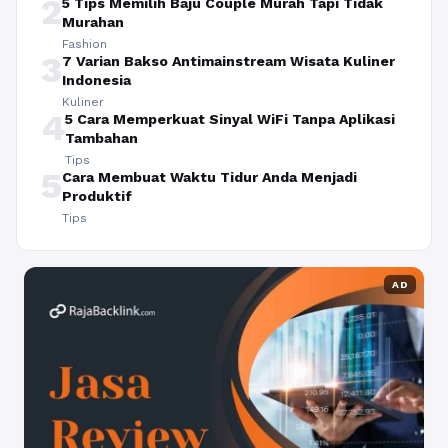
2
5 Tips Memilih Baju Couple Murah Tapi Tidak
Murahan
Fashion
3
7 Varian Bakso Antimainstream Wisata Kuliner
Indonesia
Kuliner
4
5 Cara Memperkuat Sinyal WiFi Tanpa Aplikasi
Tambahan
Tips
5
Cara Membuat Waktu Tidur Anda Menjadi
Produktif
Tips
AD