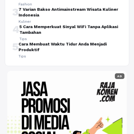
Fashion
3
7 Varian Bakso Antimainstream Wisata Kuliner
Indonesia
Kuliner
4
5 Cara Memperkuat Sinyal WiFi Tanpa Aplikasi
Tambahan
Tips
5
Cara Membuat Waktu Tidur Anda Menjadi
Produktif
Tips
AD