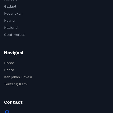
Gadget
Kecantikan
Kuliner
Nasional
Obat Herbal
Navigasi
Home
Berita
Kebijakan Privasi
Tentang Kami
Contact
location_on