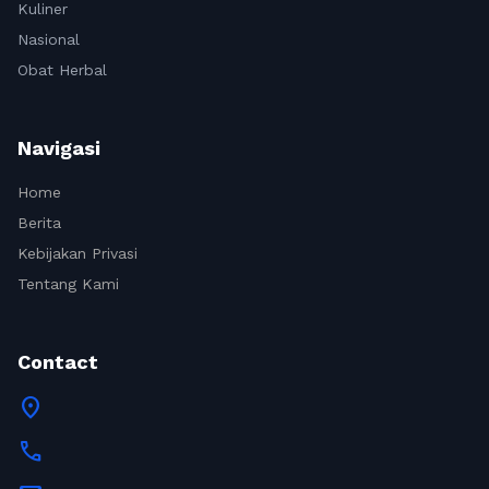
Kuliner
Nasional
Obat Herbal
Navigasi
Home
Berita
Kebijakan Privasi
Tentang Kami
Contact
location_on
call