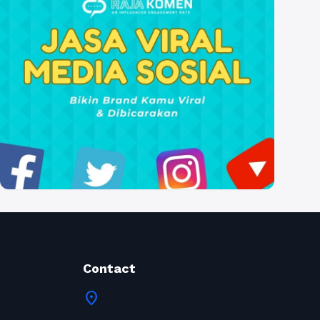
Contact
location_on