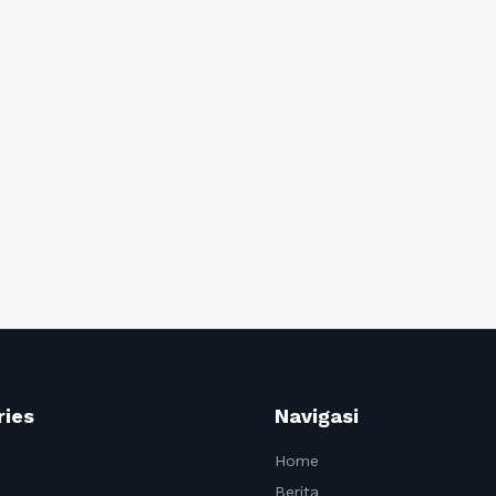
ries
Navigasi
Home
Berita