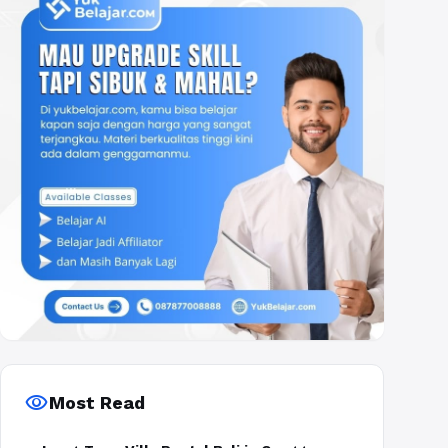
visibility
Most Read