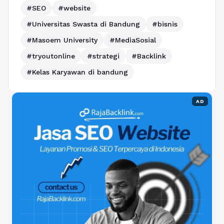
#SEO
#website
#Universitas Swasta di Bandung
#bisnis
#Masoem University
#MediaSosial
#tryoutonline
#strategi
#Backlink
#Kelas Karyawan di bandung
AD