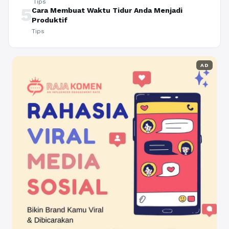
Tips
5
Cara Membuat Waktu Tidur Anda Menjadi
Produktif
Tips
AD