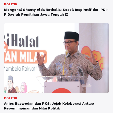
POLITIK
Mengenal Shanty Alda Nathalia: Sosok Inspiratif dari PDI-
P Daerah Pemilihan Jawa Tengah IX
POLITIK
Anies Baswedan dan PKS: Jejak Kolaborasi Antara
Kepemimpinan dan Nilai Politik