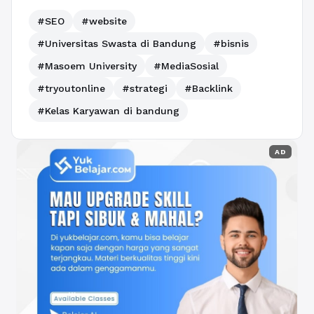
#SEO
#website
#Universitas Swasta di Bandung
#bisnis
#Masoem University
#MediaSosial
#tryoutonline
#strategi
#Backlink
#Kelas Karyawan di bandung
AD