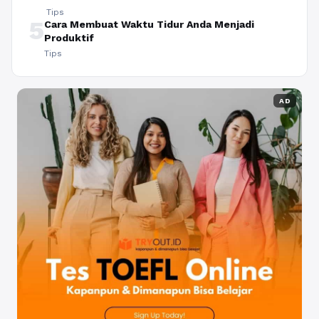
Tips
5
Cara Membuat Waktu Tidur Anda Menjadi
Produktif
Tips
AD