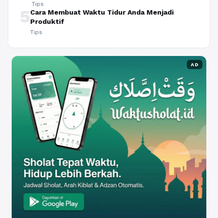
Tips
5
Cara Membuat Waktu Tidur Anda Menjadi
Produktif
Tips
AD