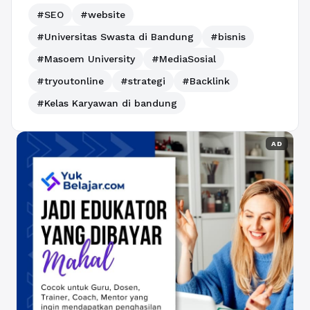
#SEO
#website
#Universitas Swasta di Bandung
#bisnis
#Masoem University
#MediaSosial
#tryoutonline
#strategi
#Backlink
#Kelas Karyawan di bandung
AD