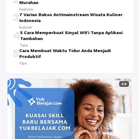
Murahan
Fashion
3
7 Varian Bakso Antimainstream Wisata Kuliner
Indonesia
Kuliner
4
5 Cara Memperkuat Sinyal WiFi Tanpa Aplikasi
Tambahan
Tips
5
Cara Membuat Waktu Tidur Anda Menjadi
Produktif
Tips
AD