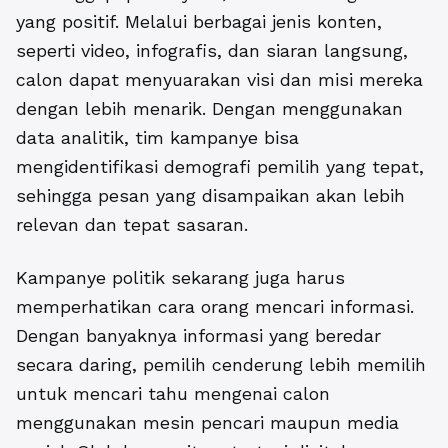
yang positif. Melalui berbagai jenis konten,
seperti video, infografis, dan siaran langsung,
calon dapat menyuarakan visi dan misi mereka
dengan lebih menarik. Dengan menggunakan
data analitik, tim kampanye bisa
mengidentifikasi demografi pemilih yang tepat,
sehingga pesan yang disampaikan akan lebih
relevan dan tepat sasaran.
Kampanye politik sekarang juga harus
memperhatikan cara orang mencari informasi.
Dengan banyaknya informasi yang beredar
secara daring, pemilih cenderung lebih memilih
untuk mencari tahu mengenai calon
menggunakan mesin pencari maupun media