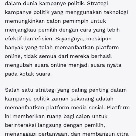
dalam dunia kampanye politik. Strategi
kampanye politik yang menggunakan teknologi
memungkinkan calon pemimpin untuk
menjangkau pemilih dengan cara yang lebih
efektif dan efisien. Sayangnya, meskipun
banyak yang telah memanfaatkan platform
online, tidak semua dari mereka berhasil
mengubah suara online menjadi suara nyata
pada kotak suara.
Salah satu strategi yang paling penting dalam
kampanye politik zaman
sekarang adalah
memanfaatkan platform media sosial. Platform
ini memberikan ruang bagi calon untuk
berinteraksi langsung dengan pemilih,
menanggapi pertanyaan, dan membangun citra