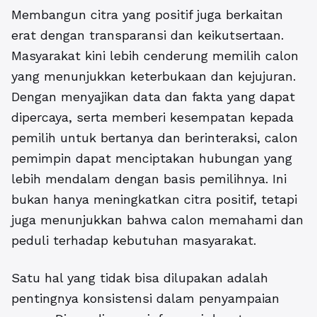
Membangun citra yang positif juga berkaitan
erat dengan transparansi dan keikutsertaan.
Masyarakat kini lebih cenderung memilih calon
yang menunjukkan keterbukaan dan kejujuran.
Dengan menyajikan data dan fakta yang dapat
dipercaya, serta memberi kesempatan kepada
pemilih untuk bertanya dan berinteraksi, calon
pemimpin dapat menciptakan hubungan yang
lebih mendalam dengan basis pemilihnya. Ini
bukan hanya meningkatkan citra positif, tetapi
juga menunjukkan bahwa calon memahami dan
peduli terhadap kebutuhan masyarakat.
Satu hal yang tidak bisa dilupakan adalah
pentingnya konsistensi dalam penyampaian