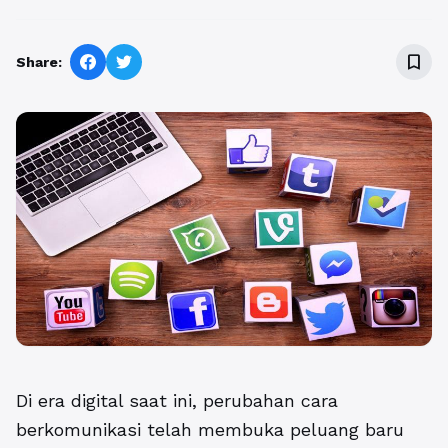
bookmark_border
Share:
Di era digital saat ini, perubahan cara
berkomunikasi telah membuka peluang baru