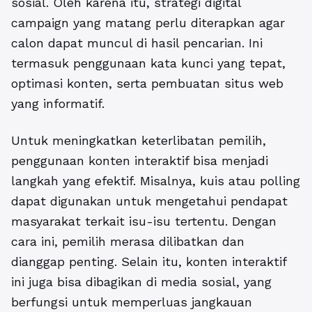
sosial. Oleh karena itu, strategi digital
campaign yang matang perlu diterapkan agar
calon dapat muncul di hasil pencarian. Ini
termasuk penggunaan kata kunci yang tepat,
optimasi konten, serta pembuatan situs web
yang informatif.
Untuk meningkatkan keterlibatan pemilih,
penggunaan konten interaktif bisa menjadi
langkah yang efektif. Misalnya, kuis atau polling
dapat digunakan untuk mengetahui pendapat
masyarakat terkait isu-isu tertentu. Dengan
cara ini, pemilih merasa dilibatkan dan
dianggap penting. Selain itu, konten interaktif
ini juga bisa dibagikan di media sosial, yang
berfungsi untuk memperluas jangkauan