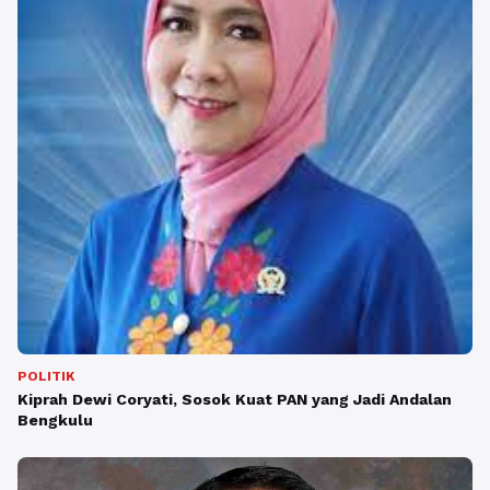
POLITIK
Kiprah Dewi Coryati, Sosok Kuat PAN yang Jadi Andalan
Bengkulu