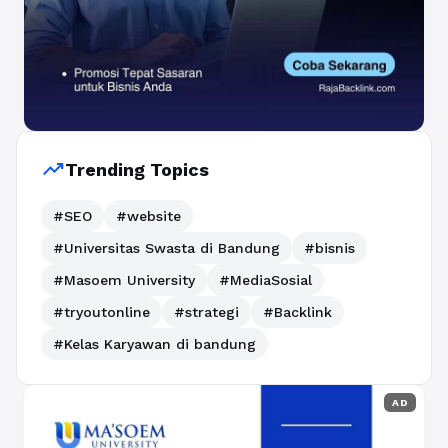
trending_up
Trending Topics
#SEO
#website
#Universitas Swasta di Bandung
#bisnis
#Masoem University
#MediaSosial
#tryoutonline
#strategi
#Backlink
#Kelas Karyawan di bandung
AD