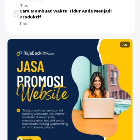
Tips
5
Cara Membuat Waktu Tidur Anda Menjadi
Produktif
Tips
AD