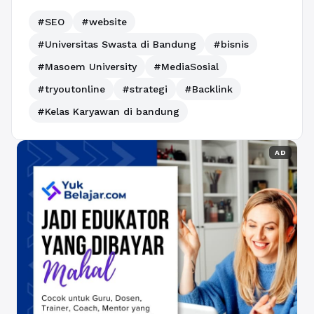
#SEO
#website
#Universitas Swasta di Bandung
#bisnis
#Masoem University
#MediaSosial
#tryoutonline
#strategi
#Backlink
#Kelas Karyawan di bandung
AD