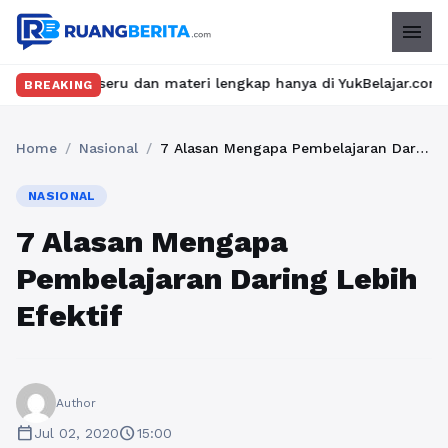
menu
s seru dan materi lengkap hanya di YukBelajar.com. Mulai langka
BREAKING
Home
/
Nasional
/
7 Alasan Mengapa Pembelajaran Daring Lebih Efektif
NASIONAL
7 Alasan Mengapa
Pembelajaran Daring Lebih
Efektif
Author
calendar_today
schedule
Jul 02, 2020
15:00