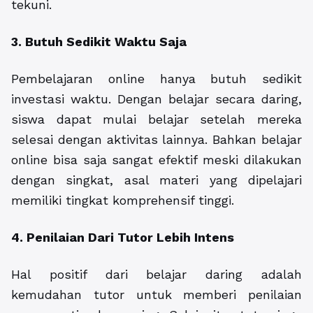
tekuni.
3. Butuh Sedikit Waktu Saja
Pembelajaran online hanya butuh sedikit
investasi waktu. Dengan belajar secara daring,
siswa dapat mulai belajar setelah mereka
selesai dengan aktivitas lainnya. Bahkan belajar
online bisa saja sangat efektif meski dilakukan
dengan singkat, asal materi yang dipelajari
memiliki tingkat komprehensif tinggi.
4. Penilaian Dari Tutor Lebih Intens
Hal positif dari belajar daring adalah
kemudahan tutor untuk memberi penilaian