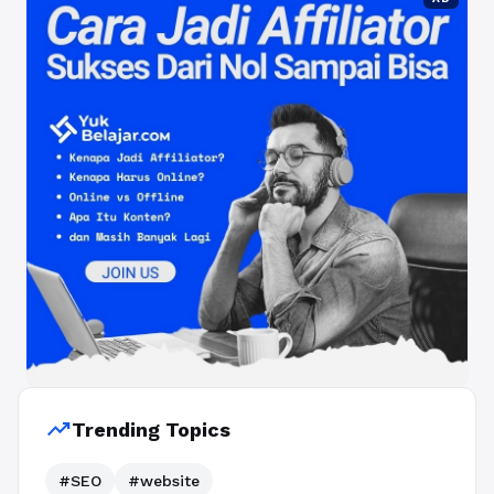
trending_up
Trending Topics
#SEO
#website