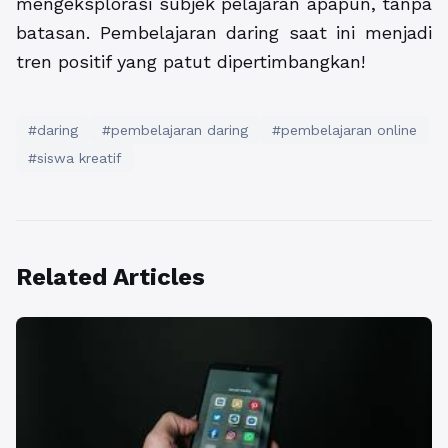
mengeksplorasi subjek pelajaran apapun, tanpa
batasan. Pembelajaran daring saat ini menjadi
tren positif yang patut dipertimbangkan!
#daring
#pembelajaran daring
#pembelajaran online
#siswa kreatif
Related Articles