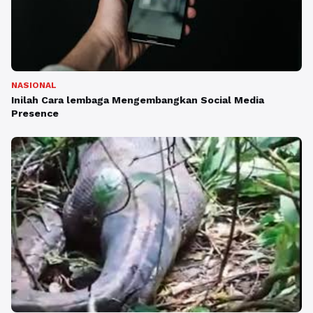
NASIONAL
Inilah Cara lembaga Mengembangkan Social Media
Presence