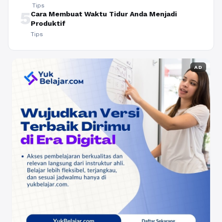
Tips
5
Cara Membuat Waktu Tidur Anda Menjadi
Produktif
Tips
AD