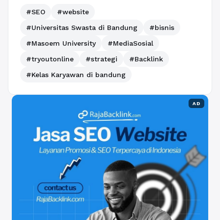
#SEO
#website
#Universitas Swasta di Bandung
#bisnis
#Masoem University
#MediaSosial
#tryoutonline
#strategi
#Backlink
#Kelas Karyawan di bandung
AD