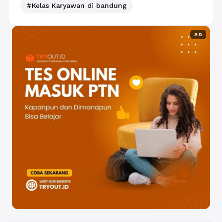
#Kelas Karyawan di bandung
AD