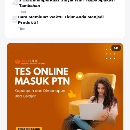
4
5 Cara Memperkuat Sinyal WiFi Tanpa Aplikasi
Tambahan
Tips
5
Cara Membuat Waktu Tidur Anda Menjadi
Produktif
Tips
AD