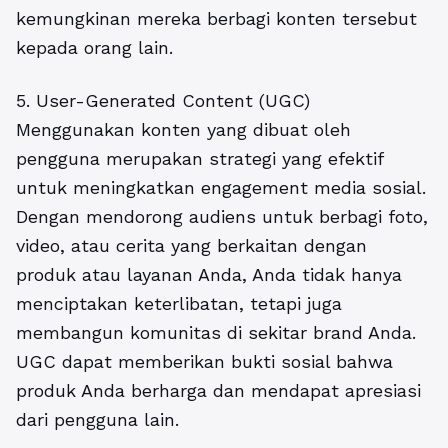
kemungkinan mereka berbagi konten tersebut
kepada orang lain.
5. User-Generated Content (UGC)
Menggunakan konten yang dibuat oleh
pengguna merupakan strategi yang efektif
untuk meningkatkan engagement media sosial.
Dengan mendorong audiens untuk berbagi foto,
video, atau cerita yang berkaitan dengan
produk atau layanan Anda, Anda tidak hanya
menciptakan keterlibatan, tetapi juga
membangun komunitas di sekitar brand Anda.
UGC dapat memberikan bukti sosial bahwa
produk Anda berharga dan mendapat apresiasi
dari pengguna lain.