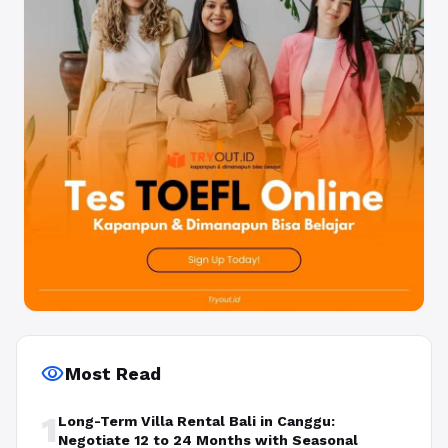
visibility
Most Read
1
Long-Term Villa Rental Bali in Canggu:
Negotiate 12 to 24 Months with Seasonal