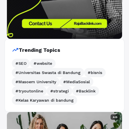
trending_up
Trending Topics
#SEO
#website
#Universitas Swasta di Bandung
#bisnis
#Masoem University
#MediaSosial
#tryoutonline
#strategi
#Backlink
#Kelas Karyawan di bandung
AD