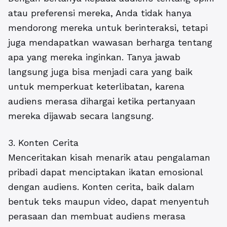
atau preferensi mereka, Anda tidak hanya
mendorong mereka untuk berinteraksi, tetapi
juga mendapatkan wawasan berharga tentang
apa yang mereka inginkan. Tanya jawab
langsung juga bisa menjadi cara yang baik
untuk memperkuat keterlibatan, karena
audiens merasa dihargai ketika pertanyaan
mereka dijawab secara langsung.
3. Konten Cerita
Menceritakan kisah menarik atau pengalaman
pribadi dapat menciptakan ikatan emosional
dengan audiens. Konten cerita, baik dalam
bentuk teks maupun video, dapat menyentuh
perasaan dan membuat audiens merasa