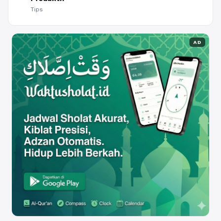
Tips
AD