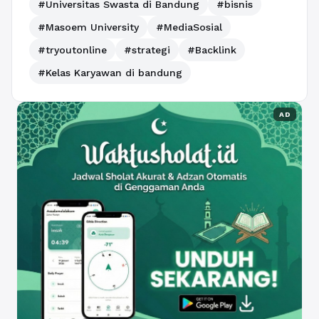
#Universitas Swasta di Bandung
#bisnis
#Masoem University
#MediaSosial
#tryoutonline
#strategi
#Backlink
#Kelas Karyawan di bandung
AD