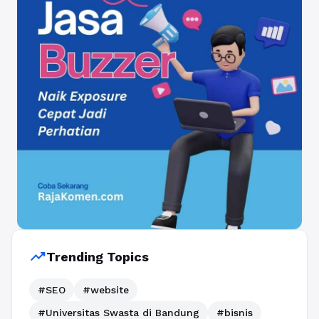
trending_up
Trending Topics
#SEO
#website
#Universitas Swasta di Bandung
#bisnis