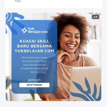
Tips
AD