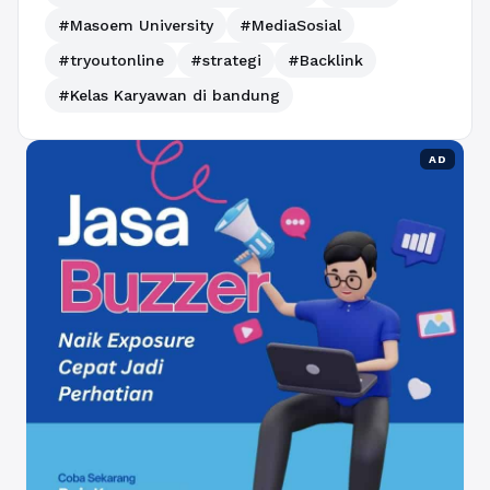
#Masoem University
#MediaSosial
#tryoutonline
#strategi
#Backlink
#Kelas Karyawan di bandung
AD