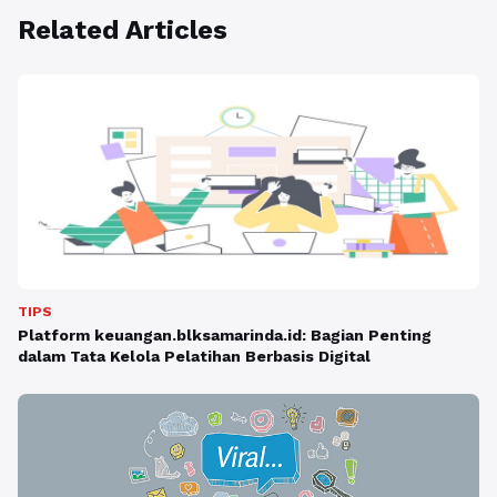
Related Articles
TIPS
Platform keuangan.blksamarinda.id: Bagian Penting
dalam Tata Kelola Pelatihan Berbasis Digital