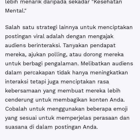
lebih menarik daripada sekadar "Kesehatan
Mental."
Salah satu strategi lainnya untuk menciptakan
postingan viral adalah dengan mengajak
audiens berinteraksi. Tanyakan pendapat
mereka, ajukan polling, atau dorong mereka
untuk berbagi pengalaman. Melibatkan audiens
dalam percakapan tidak hanya meningkatkan
interaksi tetapi juga menciptakan rasa
kebersamaan yang membuat mereka lebih
cenderung untuk membagikan konten Anda.
Cobalah untuk menggunakan beberapa emoji
yang sesuai untuk memperjelas perasaan dan
suasana di dalam postingan Anda.