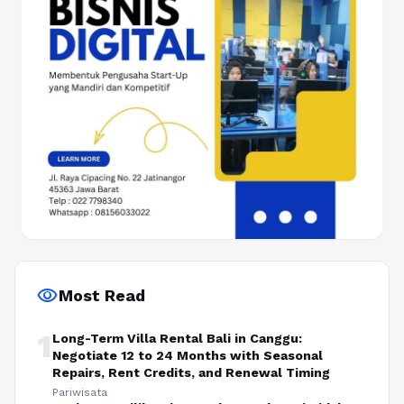
visibility
Most Read
1
Long-Term Villa Rental Bali in Canggu:
Negotiate 12 to 24 Months with Seasonal
Repairs, Rent Credits, and Renewal Timing
Pariwisata