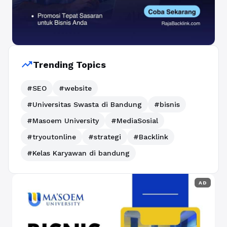
trending_up
Trending Topics
#SEO
#website
#Universitas Swasta di Bandung
#bisnis
#Masoem University
#MediaSosial
#tryoutonline
#strategi
#Backlink
#Kelas Karyawan di bandung
AD