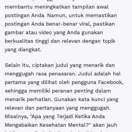
membantu meningkatkan tampilan awal
postingan Anda. Namun, untuk memastikan
postingan Anda benar-benar viral, pastikan
gambar atau video yang Anda gunakan
berkualitas tinggi dan relevan dengan topik
yang diangkat.
Selain itu, ciptakan judul yang menarik dan
menggugah rasa penasaran. Judul adalah hal
pertama yang dilihat oleh pengguna Facebook,
sehingga memiliki peranan penting dalam
menarik perhatian. Gunakan kata kunci yang
relevan dan pertanyaan yang menggugah.
Misalnya, "Apa yang Terjadi Ketika Anda
Mengabaikan Kesehatan Mental?" akan jauh