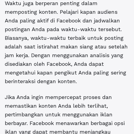
Waktu juga berperan penting dalam
memposting konten. Pelajari kapan audiens
Anda paling aktif di Facebook dan jadwalkan
postingan Anda pada waktu-waktu tersebut.
Biasanya, waktu-waktu terbaik untuk posting
adalah saat istirahat makan siang atau setelah
jam kerja. Dengan menggunakan analisis yang
disediakan oleh Facebook, Anda dapat
mengetahui kapan pengikut Anda paling sering
berinteraksi dengan konten.
Jika Anda ingin mempercepat proses dan
memastikan konten Anda lebih terlihat,
pertimbangkan untuk menggunakan iklan
berbayar. Facebook menawarkan berbagai opsi
iklan yang dapat membantu menjangkau