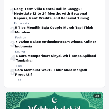
1
Long-Term Villa Rental Bali in Canggu:
Negotiate 12 to 24 Months with Seasonal
Repairs, Rent Credits, and Renewal Timing
Pariwisata
2
5 Tips Memilih Baju Couple Murah Tapi Tidak
Murahan
Fashion
3
7 Varian Bakso Antimainstream Wisata Kuliner
Indonesia
Kuliner
4
5 Cara Memperkuat Sinyal WiFi Tanpa Aplikasi
Tambahan
Tips
5
Cara Membuat Waktu Tidur Anda Menjadi
Produktif
Tips
AD