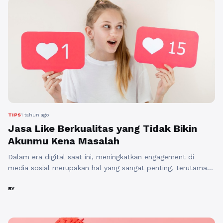
Dalam artikel ini, kita akan membahas ...
Baca Selengkapnya
TIPS
1 tahun ago
Jasa Like Berkualitas yang Tidak Bikin
Akunmu Kena Masalah
Dalam era digital saat ini, meningkatkan engagement di
media sosial merupakan hal yang sangat penting, terutama
bagi individu atau brand yang ingin berkembang. Salah satu
cara untuk meningkatkan jumlah engagement adalah dengan
BY
menggunakan jasa like. Namun, tidak semua jasa like dapat
diandalkan. Memilih jasa like berkualitas yang aman sangat
penting untuk menjaga akun Anda tetap ...
Baca