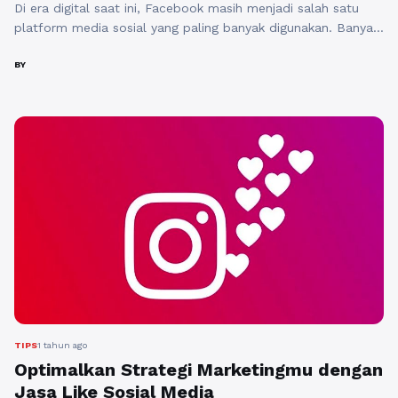
Di era digital saat ini, Facebook masih menjadi salah satu
platform media sosial yang paling banyak digunakan. Banyak
bisnis dan individu yang memanfaatkan Facebook untuk
mempromosikan produk atau jasa mereka. Salah satu
BY
metode yang populer adalah menggunakan jasa like untuk
meningkatkan visibilitas dan interaksi. Namun, agar konten
bisa viral, dibutuhkan lebih dari sekadar jumlah like ...
Baca
Selengkapnya
TIPS
1 tahun ago
Optimalkan Strategi Marketingmu dengan
Jasa Like Sosial Media