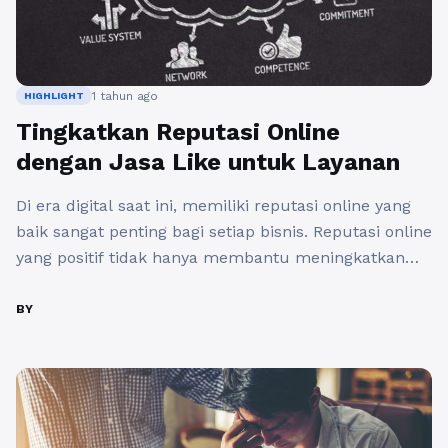
1 tahun ago
HIGHLIGHT
Tingkatkan Reputasi Online
dengan Jasa Like untuk Layanan
Di era digital saat ini, memiliki reputasi online yang
baik sangat penting bagi setiap bisnis. Reputasi online
yang positif tidak hanya membantu meningkatkan
kepercayaan konsumen, tetapi juga dapat
berpengaruh besar terhadap penjualan dan
BY
pertumbuhan brand. Salah satu cara efektif untuk
meningkatkan reputasi online adalah dengan
menggunakan jasa like. Dalam artikel ini, kita akan
membahas bagaimana ...
Baca Selengkapnya