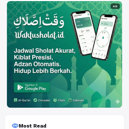
AD
visibility
Most Read