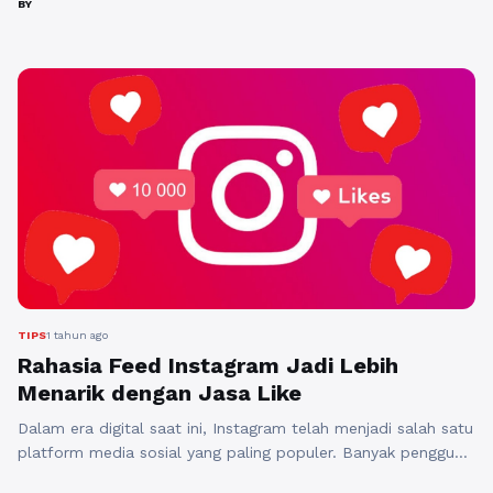
tujuan banyak pengguna. Namun, seringkali pengguna merasa
BY
khawatir akan keamanan akun mereka ketika mencoba
berbagai cara untuk mendapatkan lebih banyak like. Dalam
artikel ini, kita akan membahas cara efektif untuk ...
Baca
Selengkapnya
TIPS
1 tahun ago
Rahasia Feed Instagram Jadi Lebih
Menarik dengan Jasa Like
Dalam era digital saat ini, Instagram telah menjadi salah satu
platform media sosial yang paling populer. Banyak pengguna
yang berusaha untuk membuat feed Instagram mereka