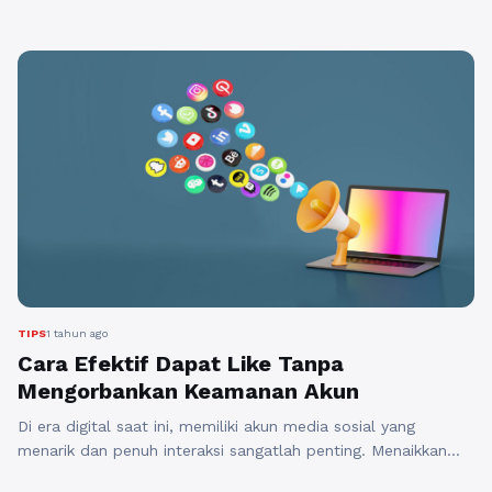
adalah 'Like', yang berfungsi sebagai indikator popularitas
dan kualitas dari sebuah konten. Lantas, bagaimana cara
agar feed Instagram Anda penuh dengan ...
Baca
Selengkapnya
TIPS
1 tahun ago
Cara Efektif Dapat Like Tanpa
Mengorbankan Keamanan Akun
Di era digital saat ini, memiliki akun media sosial yang
menarik dan penuh interaksi sangatlah penting. Menaikkan
engagement akun, seperti jumlah like, menjadi salah satu