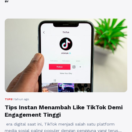
tampak menarik dan mendapatkan perhatian lebih. Salah
BY
satu cara efektif untuk meningkatkan daya tarik feed
Instagram adalah dengan menggunakan jasa like. Dalam
artikel ini, kita akan membahas bagaimana jasa like ...
Baca
Selengkapnya
TIPS
1 tahun ago
Tips Instan Menambah Like TikTok Demi
Engagement Tinggi
era digital saat ini, TikTok menjadi salah satu platform
media sosial paling populer dengan pengguna yang terus