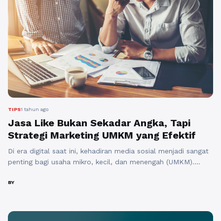
TIPS
1 tahun ago
Jasa Like Bukan Sekadar Angka, Tapi
Strategi Marketing UMKM yang Efektif
Di era digital saat ini, kehadiran media sosial menjadi sangat
penting bagi usaha mikro, kecil, dan menengah (UMKM).
Dengan jutaan pengguna aktif, platform ini dapat menjadi
sarana yang efektif untuk memperkenalkan produk dan
BY
layanan. Namun, hanya memiliki akun media sosial tidak
cukup. Di sinilah jasa like muncul sebagai alat yang dapat
membantu meningkatkan engagement UMKM ...
Baca