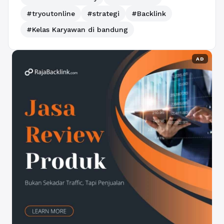
#tryoutonline
#strategi
#Backlink
#Kelas Karyawan di bandung
AD