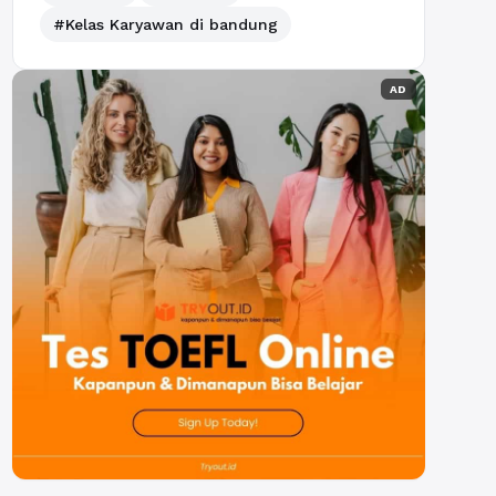
#Kelas Karyawan di bandung
AD