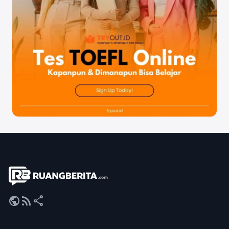
public
rss_feed
share