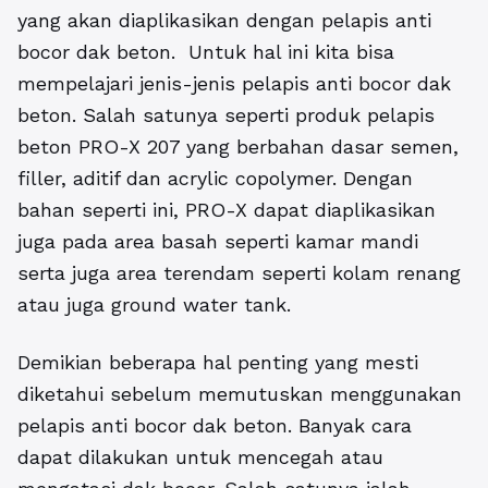
yang akan diaplikasikan dengan pelapis anti
bocor dak beton. Untuk hal ini kita bisa
mempelajari jenis-jenis pelapis anti bocor dak
beton. Salah satunya seperti produk pelapis
beton PRO-X 207 yang berbahan dasar semen,
filler, aditif dan acrylic copolymer. Dengan
bahan seperti ini, PRO-X dapat diaplikasikan
juga pada area basah seperti kamar mandi
serta juga area terendam seperti kolam renang
atau juga ground water tank.
Demikian beberapa hal penting yang mesti
diketahui sebelum memutuskan menggunakan
pelapis anti bocor dak beton. Banyak cara
dapat dilakukan untuk mencegah atau