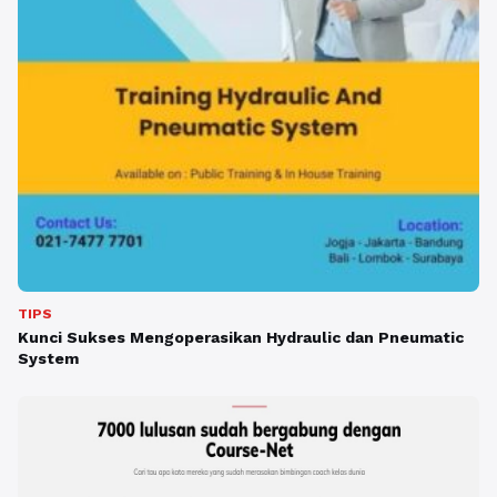
TIPS
Kunci Sukses Mengoperasikan Hydraulic dan Pneumatic
System