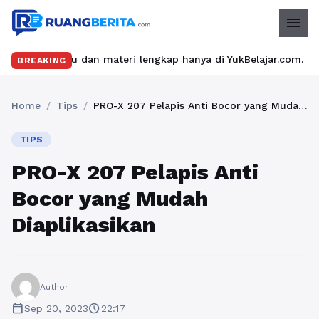
menu
u dan materi lengkap hanya di YukBelajar.com. Mulai langkah suk
BREAKING
Home
/
Tips
/
PRO-X 207 Pelapis Anti Bocor yang Mudah Diaplikasikan
TIPS
PRO-X 207 Pelapis Anti
Bocor yang Mudah
Diaplikasikan
Author
calendar_today
schedule
Sep 20, 2023
22:17