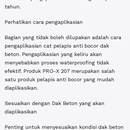
tahun.
Perhatikan cara pengaplikasian
Bagian yang tidak boleh dilupakan adalah cara
pengaplikasian cat pelapis anti bocor dak
beton. Pengaplikasian yang keliru akan
menyebabkan proses waterproofing tidak
efektif. Produk PRO-X 207 merupakan salah
satu produk pelapis anti bocor yang mudah
diaplikasikan.
Sesuaikan dengan Dak Beton yang akan
diaplikasikan
Penting untuk menyesuaikan kondisi dak beton