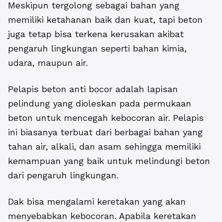
Meskipun tergolong sebagai bahan yang
memiliki ketahanan baik dan kuat, tapi beton
juga tetap bisa terkena kerusakan akibat
pengaruh lingkungan seperti bahan kimia,
udara, maupun air.
Pelapis beton anti bocor adalah lapisan
pelindung yang dioleskan pada permukaan
beton untuk mencegah kebocoran air. Pelapis
ini biasanya terbuat dari berbagai bahan yang
tahan air, alkali, dan asam sehingga memiliki
kemampuan yang baik untuk melindungi beton
dari pengaruh lingkungan.
Dak bisa mengalami keretakan yang akan
menyebabkan kebocoran. Apabila keretakan