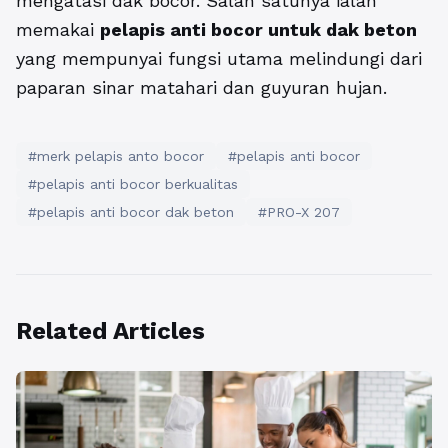
mengatasi dak bocor. Salah satunya ialah
memakai
pelapis anti bocor untuk dak beton
yang mempunyai fungsi utama melindungi dari
paparan sinar matahari dan guyuran hujan.
#merk pelapis anto bocor
#pelapis anti bocor
#pelapis anti bocor berkualitas
#pelapis anti bocor dak beton
#PRO-X 207
Related Articles