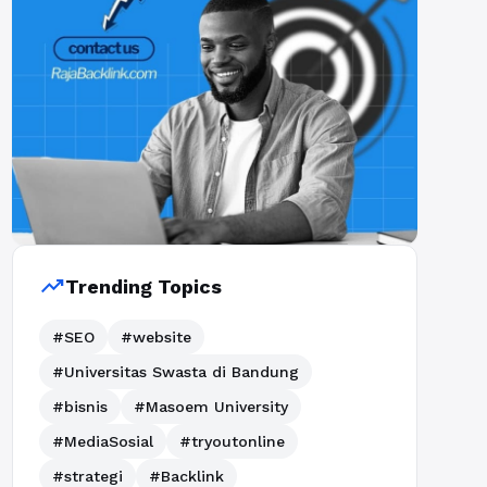
trending_up
Trending Topics
#SEO
#website
#Universitas Swasta di Bandung
#bisnis
#Masoem University
#MediaSosial
#tryoutonline
#strategi
#Backlink