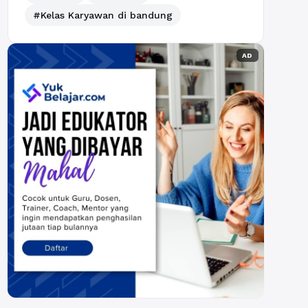
#Kelas Karyawan di bandung
AD