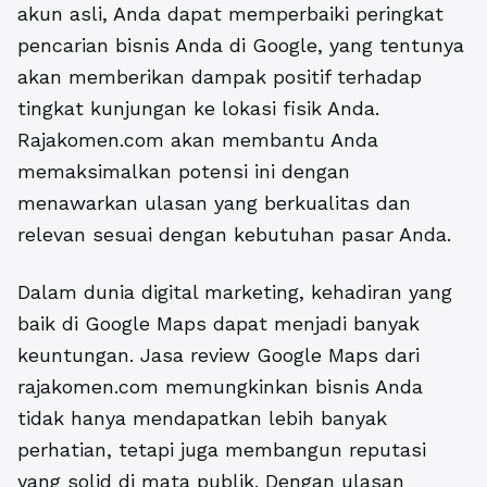
akun asli, Anda dapat memperbaiki peringkat
pencarian bisnis Anda di Google, yang tentunya
akan memberikan dampak positif terhadap
tingkat kunjungan ke lokasi fisik Anda.
Rajakomen.com akan membantu Anda
memaksimalkan potensi ini dengan
menawarkan ulasan yang berkualitas dan
relevan sesuai dengan kebutuhan pasar Anda.
Dalam dunia digital marketing, kehadiran yang
baik di Google Maps dapat menjadi banyak
keuntungan. Jasa review Google Maps dari
rajakomen.com memungkinkan bisnis Anda
tidak hanya mendapatkan lebih banyak
perhatian, tetapi juga membangun reputasi
yang solid di mata publik. Dengan ulasan