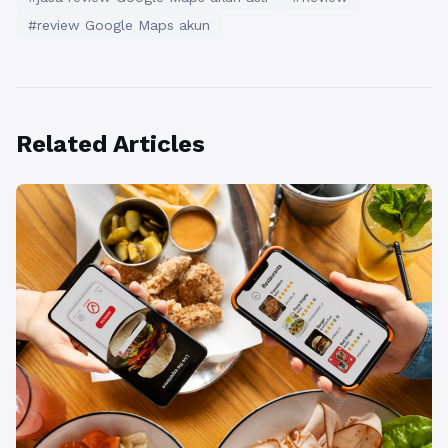
#review Google Maps akun
Related Articles