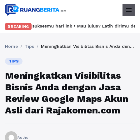
menu
h suksesmu hari ini! • Mau lulus? Latih dirimu dengan ribuan soa
BREAKING
Home
/
Tips
/
Meningkatkan Visibilitas Bisnis Anda dengan Jasa Review Google Maps Akun Asli dari Rajakomen.com
TIPS
Meningkatkan Visibilitas
Bisnis Anda dengan Jasa
Review Google Maps Akun
Asli dari Rajakomen.com
Author