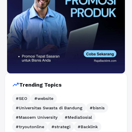
trending_up
Trending Topics
#SEO
#website
#Universitas Swasta di Bandung
#bisnis
#Masoem University
#MediaSosial
#tryoutonline
#strategi
#Backlink