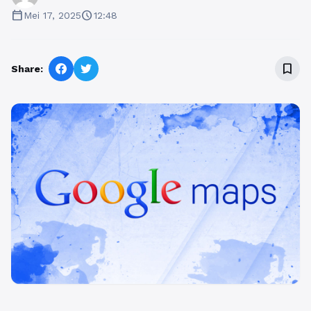
calendar_today
schedule
Mei 17, 2025
12:48
bookmark_border
Share: