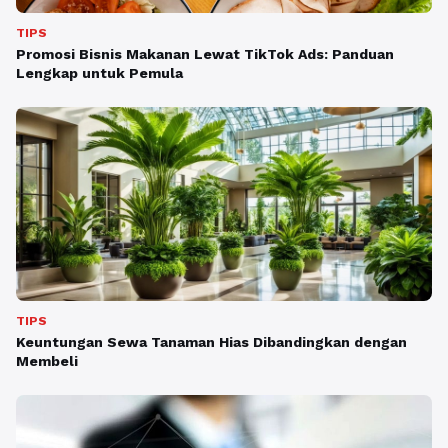
TIPS
Promosi Bisnis Makanan Lewat TikTok Ads: Panduan
Lengkap untuk Pemula
TIPS
Keuntungan Sewa Tanaman Hias Dibandingkan dengan
Membeli