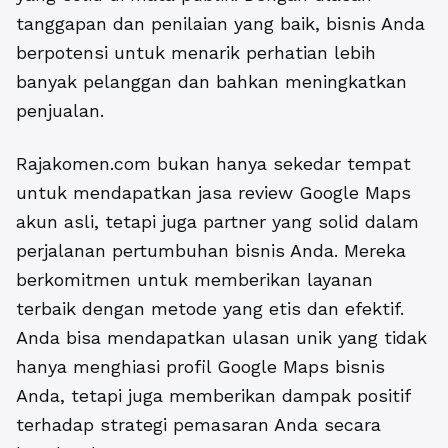
tanggapan dan penilaian yang baik, bisnis Anda
berpotensi untuk menarik perhatian lebih
banyak pelanggan dan bahkan meningkatkan
penjualan.
Rajakomen.com bukan hanya sekedar tempat
untuk mendapatkan
jasa review Google Maps
akun asli
, tetapi juga partner yang solid dalam
perjalanan pertumbuhan bisnis Anda. Mereka
berkomitmen untuk memberikan layanan
terbaik dengan metode yang etis dan efektif.
Anda bisa mendapatkan ulasan unik yang tidak
hanya menghiasi profil Google Maps bisnis
Anda, tetapi juga memberikan dampak positif
terhadap strategi pemasaran Anda secara