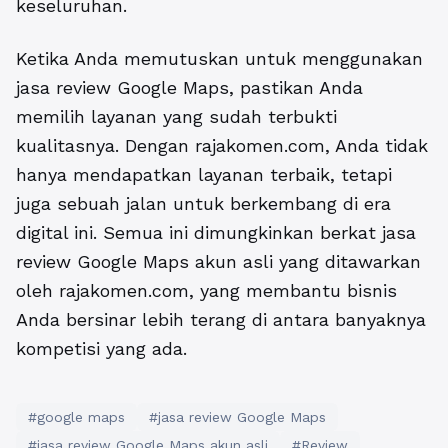
keseluruhan.
Ketika Anda memutuskan untuk menggunakan
jasa review Google Maps, pastikan Anda
memilih layanan yang sudah terbukti
kualitasnya. Dengan rajakomen.com, Anda tidak
hanya mendapatkan layanan terbaik, tetapi
juga sebuah jalan untuk berkembang di era
digital ini. Semua ini dimungkinkan berkat jasa
review Google Maps akun asli yang ditawarkan
oleh rajakomen.com, yang membantu bisnis
Anda bersinar lebih terang di antara banyaknya
kompetisi yang ada.
#google maps
#jasa review Google Maps
#jasa review Google Maps akun asli
#Review