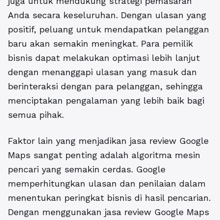
juga untuk mendukung strategi pemasaran
Anda secara keseluruhan. Dengan ulasan yang
positif, peluang untuk mendapatkan pelanggan
baru akan semakin meningkat. Para pemilik
bisnis dapat melakukan optimasi lebih lanjut
dengan menanggapi ulasan yang masuk dan
berinteraksi dengan para pelanggan, sehingga
menciptakan pengalaman yang lebih baik bagi
semua pihak.
Faktor lain yang menjadikan jasa review Google
Maps sangat penting adalah algoritma mesin
pencari yang semakin cerdas. Google
memperhitungkan ulasan dan penilaian dalam
menentukan peringkat bisnis di hasil pencarian.
Dengan menggunakan jasa review Google Maps