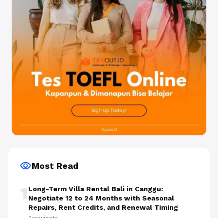
visibility
Most Read
1
Long-Term Villa Rental Bali in Canggu:
Negotiate 12 to 24 Months with Seasonal
Repairs, Rent Credits, and Renewal Timing