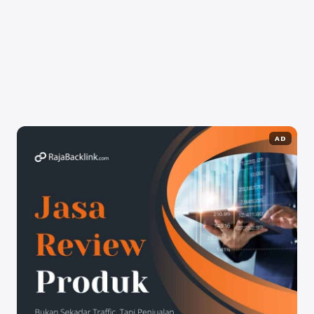
review Google Maps akun asli, Anda dapat menarik
lebih banyak pelanggan dan meningkatkan reputasi
bisnis Anda di mata calon ...
Baca Selengkapnya
AD