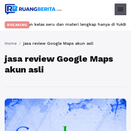
menu
 Temukan kelas seru dan materi lengkap hanya di YukBelajar.com.
BREAKING
Home
/
jasa review Google Maps akun asli
jasa review Google Maps
akun asli