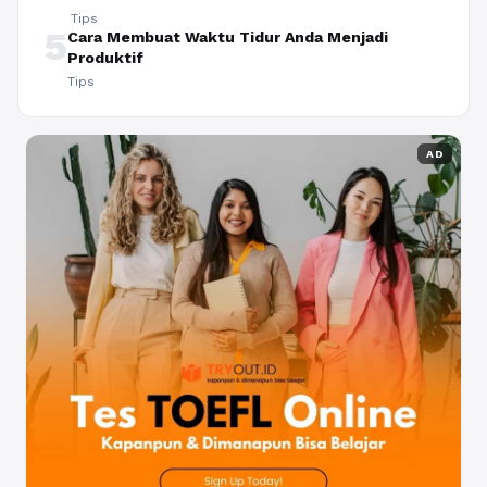
Tips
5
Cara Membuat Waktu Tidur Anda Menjadi
Produktif
Tips
AD