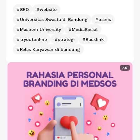
#SEO
#website
#Universitas Swasta di Bandung
#bisnis
#Masoem University
#MediaSosial
#tryoutonline
#strategi
#Backlink
#Kelas Karyawan di bandung
AD