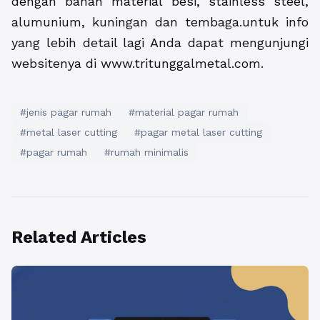
dengan bahan material besi, stainless steel,
alumunium, kuningan dan tembaga.untuk info
yang lebih detail lagi Anda dapat mengunjungi
websitenya di www.tritunggalmetal.com.
#jenis pagar rumah
#material pagar rumah
#metal laser cutting
#pagar metal laser cutting
#pagar rumah
#rumah minimalis
Related Articles