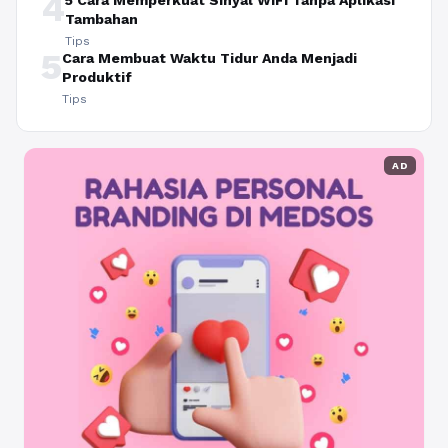
4
5 Cara Memperkuat Sinyal WiFi Tanpa Aplikasi
Tambahan
Tips
5
Cara Membuat Waktu Tidur Anda Menjadi
Produktif
Tips
AD