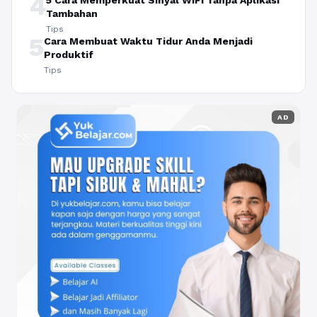
4
5 Cara Memperkuat Sinyal WiFi Tanpa Aplikasi
Tambahan
Tips
5
Cara Membuat Waktu Tidur Anda Menjadi
Produktif
Tips
AD