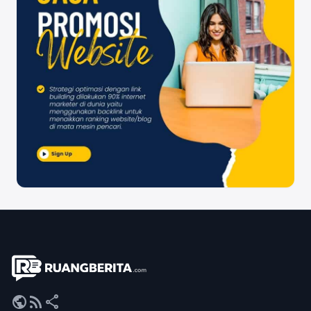
public
rss_feed
share