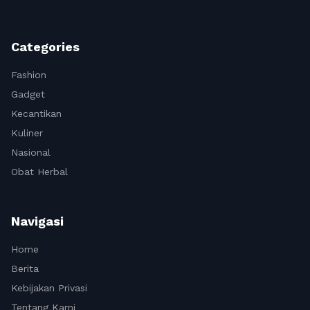
Categories
Fashion
Gadget
Kecantikan
Kuliner
Nasional
Obat Herbal
Navigasi
Home
Berita
Kebijakan Privasi
Tentang Kami