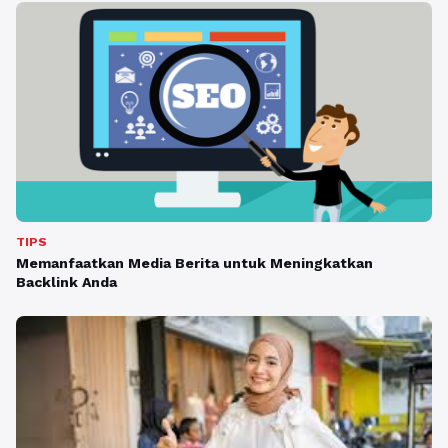
TIPS
Memanfaatkan Media Berita untuk Meningkatkan
Backlink Anda