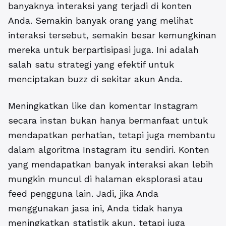
banyaknya interaksi yang terjadi di konten
Anda. Semakin banyak orang yang melihat
interaksi tersebut, semakin besar kemungkinan
mereka untuk berpartisipasi juga. Ini adalah
salah satu strategi yang efektif untuk
menciptakan buzz di sekitar akun Anda.
Meningkatkan like dan komentar Instagram
secara instan bukan hanya bermanfaat untuk
mendapatkan perhatian, tetapi juga membantu
dalam algoritma Instagram itu sendiri. Konten
yang mendapatkan banyak interaksi akan lebih
mungkin muncul di halaman eksplorasi atau
feed pengguna lain. Jadi, jika Anda
menggunakan jasa ini, Anda tidak hanya
meningkatkan statistik akun, tetapi juga