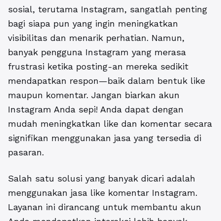
sosial, terutama Instagram, sangatlah penting
bagi siapa pun yang ingin meningkatkan
visibilitas dan menarik perhatian. Namun,
banyak pengguna Instagram yang merasa
frustrasi ketika posting-an mereka sedikit
mendapatkan respon—baik dalam bentuk like
maupun komentar. Jangan biarkan akun
Instagram Anda sepi! Anda dapat dengan
mudah meningkatkan like dan komentar secara
signifikan menggunakan jasa yang tersedia di
pasaran.
Salah satu solusi yang banyak dicari adalah
menggunakan
jasa like komentar Instagram
.
Layanan ini dirancang untuk membantu akun