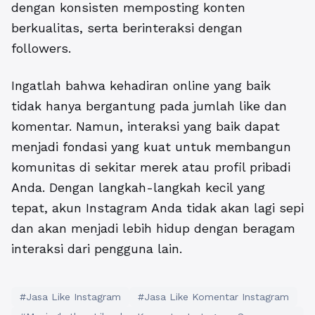
dengan konsisten memposting konten
berkualitas, serta berinteraksi dengan
followers.
Ingatlah bahwa kehadiran online yang baik
tidak hanya bergantung pada jumlah like dan
komentar. Namun, interaksi yang baik dapat
menjadi fondasi yang kuat untuk membangun
komunitas di sekitar merek atau profil pribadi
Anda. Dengan langkah-langkah kecil yang
tepat, akun Instagram Anda tidak akan lagi sepi
dan akan menjadi lebih hidup dengan beragam
interaksi dari pengguna lain.
#Jasa Like Instagram
#Jasa Like Komentar Instagram