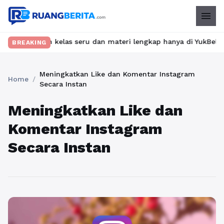
menu
mukan kelas seru dan materi lengkap hanya di YukBelajar.com. Mu
BREAKING
Meningkatkan Like dan Komentar Instagram
Home
/
Secara Instan
Meningkatkan Like dan
Komentar Instagram
Secara Instan