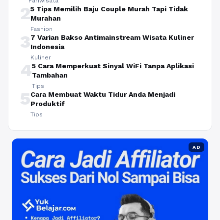
Pariwisata
2
5 Tips Memilih Baju Couple Murah Tapi Tidak
Murahan
Fashion
3
7 Varian Bakso Antimainstream Wisata Kuliner
Indonesia
Kuliner
4
5 Cara Memperkuat Sinyal WiFi Tanpa Aplikasi
Tambahan
Tips
5
Cara Membuat Waktu Tidur Anda Menjadi
Produktif
Tips
AD