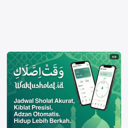
mendapatkan respon—baik dalam bentuk like
maupun komentar. Jangan biarkan akun Instagram
Anda sepi! Anda dapat dengan mudah meningkatkan
like dan komentar ...
Baca Selengkapnya
AD