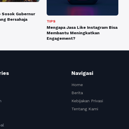
o Sosok Gubernur
ng Bersahaja
TIPS
Mengapa Jasa Like Instagram Bisa
Membantu Meningkatkan
Engagement?
ries
Navigasi
Home
Berita
n
Kebijakan Privasi
Tentang Kami
al