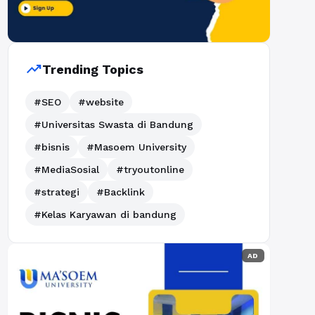
trending_up
Trending Topics
#SEO
#website
#Universitas Swasta di Bandung
#bisnis
#Masoem University
#MediaSosial
#tryoutonline
#strategi
#Backlink
#Kelas Karyawan di bandung
AD