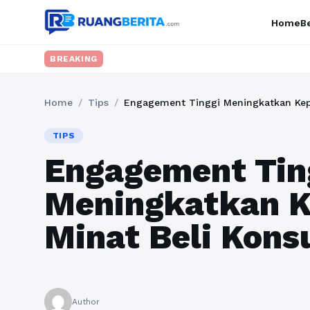
Home
Be
BREAKING
Home
/
Tips
/
Engagement Tinggi Meningkatkan Kep
TIPS
Engagement Tin
Meningkatkan K
Minat Beli Kon
Author