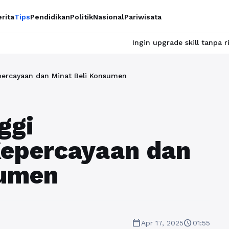
rita
Tips
Pendidikan
Politik
Nasional
Pariwisata
Ingin upgrade skill tanpa ribet? Temuka
ercayaan dan Minat Beli Konsumen
ggi
epercayaan dan
sumen
calendar_today
schedule
Apr 17, 2025
01:55