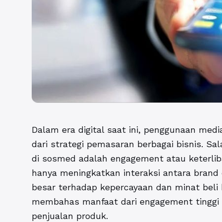
Dalam era digital saat ini, penggunaan medi
dari strategi pemasaran berbagai bisnis. S
di sosmed adalah engagement atau keterliba
hanya meningkatkan interaksi antara brand
besar terhadap kepercayaan dan minat beli k
membahas manfaat dari engagement tinggi s
penjualan produk.