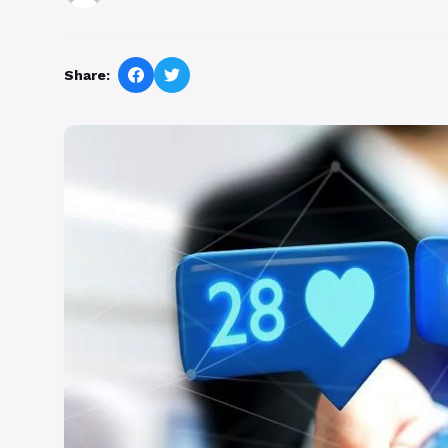
Share: