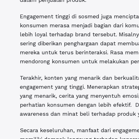
Engagement tinggi di sosmed juga mencipt
konsumen merasa menjadi bagian dari komun
lebih loyal terhadap brand tersebut. Misalny
sering diberikan penghargaan dapat memb
mereka untuk terus berinteraksi. Rasa memi
mendorong konsumen untuk melakukan pem
Terakhir, konten yang menarik dan berkuali
engagement yang tinggi. Menerapkan strategi
yang menarik, cerita yang menyentuh emosi
perhatian konsumen dengan lebih efektif. 
awareness dan minat beli terhadap produk
Secara keseluruhan, manfaat dari engageme