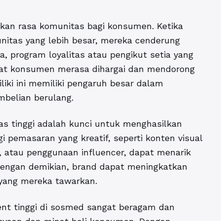
akan rasa komunitas bagi konsumen.
Ketika
itas yang lebih besar, mereka cenderung
a, program loyalitas atau pengikut setia yang
uat konsumen merasa dihargai dan mendorong
liki ini memiliki pengaruh besar dalam
belian berulang.
tas tinggi adalah kunci untuk menghasilkan
 pemasaran yang kreatif, seperti konten visual
, atau penggunaan influencer, dapat menarik
Dengan demikian, brand dapat meningkatkan
 yang mereka tawarkan.
nt tinggi di sosmed sangat beragam dan