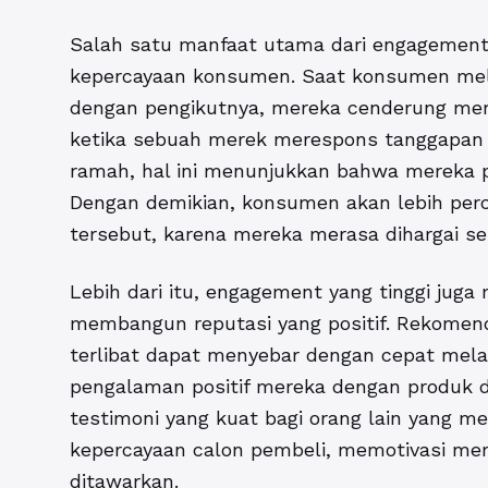
Salah satu manfaat utama dari engagement 
kepercayaan konsumen.
Saat konsumen meli
dengan pengikutnya, mereka cenderung mera
ketika sebuah merek merespons tanggapan
ramah, hal ini menunjukkan bahwa mereka 
Dengan demikian, konsumen akan lebih per
tersebut, karena mereka merasa dihargai se
Lebih dari itu, engagement yang tinggi jug
membangun reputasi yang positif. Rekomend
terlibat dapat menyebar dengan cepat mel
pengalaman positif mereka dengan produk di 
testimoni yang kuat bagi orang lain yang me
kepercayaan calon pembeli, memotivasi m
ditawarkan.