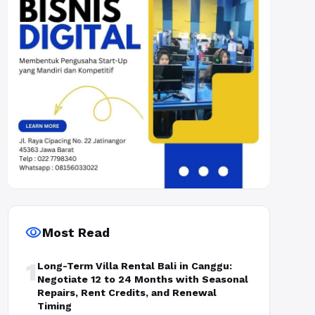
visibility
Most Read
1
Long-Term Villa Rental Bali in Canggu:
Negotiate 12 to 24 Months with Seasonal
Repairs, Rent Credits, and Renewal
Timing