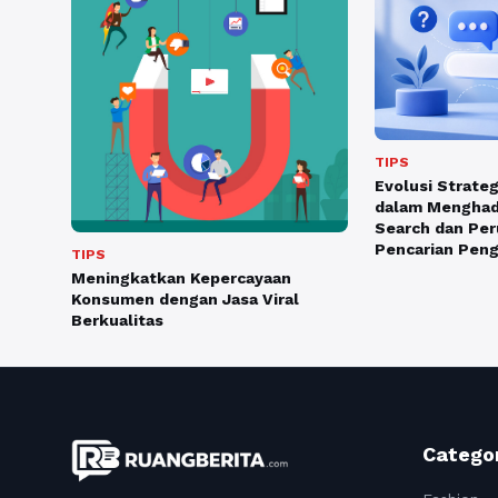
TIPS
Evolusi Strate
dalam Menghada
Search dan Per
Pencarian Peng
TIPS
Meningkatkan Kepercayaan
Konsumen dengan Jasa Viral
Berkualitas
Catego