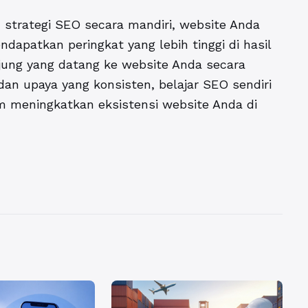
 strategi SEO secara mandiri, website Anda
dapatkan peringkat yang lebih tinggi di hasil
jung yang datang ke website Anda secara
an upaya yang konsisten, belajar SEO sendiri
m meningkatkan eksistensi website Anda di