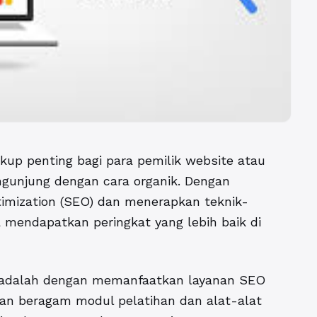
kup penting bagi para pemilik website atau
ngunjung dengan cara organik. Dengan
mization (SEO) dan menerapkan teknik-
a mendapatkan peringkat yang lebih baik di
adalah dengan memanfaatkan layanan SEO
akan beragam modul pelatihan dan alat-alat