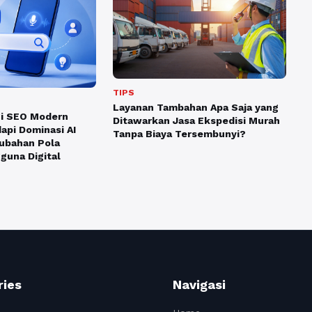
TIPS
Layanan Tambahan Apa Saja yang
gi SEO Modern
Ditawarkan Jasa Ekspedisi Murah
pi Dominasi AI
Tanpa Biaya Tersembunyi?
ubahan Pola
guna Digital
ries
Navigasi