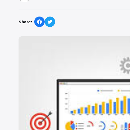
Share: