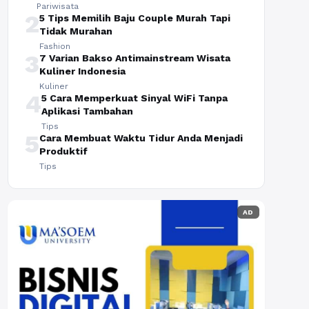
Pariwisata
2
5 Tips Memilih Baju Couple Murah Tapi
Tidak Murahan
Fashion
3
7 Varian Bakso Antimainstream Wisata
Kuliner Indonesia
Kuliner
4
5 Cara Memperkuat Sinyal WiFi Tanpa
Aplikasi Tambahan
Tips
5
Cara Membuat Waktu Tidur Anda Menjadi
Produktif
Tips
AD