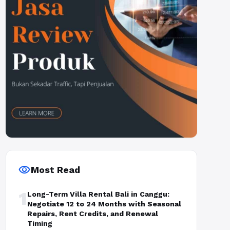
visibility
Most Read
1
Long-Term Villa Rental Bali in Canggu:
Negotiate 12 to 24 Months with Seasonal
Repairs, Rent Credits, and Renewal
Timing