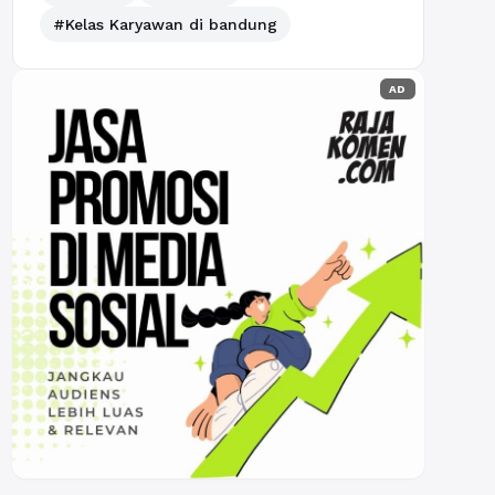
#Kelas Karyawan di bandung
AD