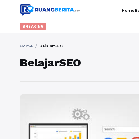
Home
Be
BREAKING
Home
/
BelajarSEO
BelajarSEO