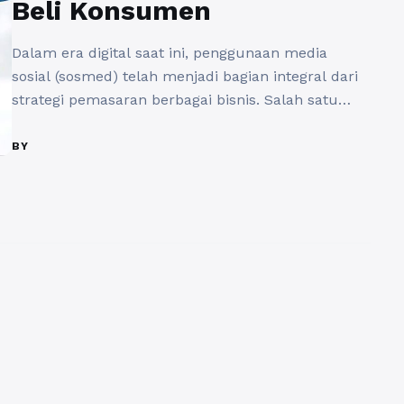
Beli Konsumen
Dalam era digital saat ini, penggunaan media
sosial (sosmed) telah menjadi bagian integral dari
strategi pemasaran berbagai bisnis. Salah satu
aspek paling penting dalam pemasaran di sosmed
adalah engagement atau keterlibatan. Tingkat
BY
engagement yang tinggi tidak hanya meningkatkan
interaksi antara brand dan konsumen, tetapi juga
memiliki dampak besar terhadap kepercayaan dan
minat beli konsumen. Dalam ...
Baca Selengkapnya