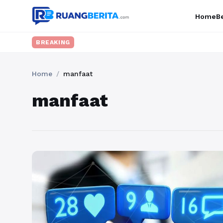
Home
Be
BREAKING
Home
/
manfaat
manfaat