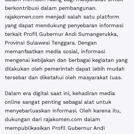
berkontribusi dalam pembangunan.
rajakomen.com menjadi salah satu platform
yang dapat mendukung penyebaran informasi
terkait Profil Gubernur Andi Sumangerukka,
Provinsi Sulawesi Tenggara. Dengan
memanfaatkan media sosial, informasi
mengenai kebijakan dan berbagai kegiatan yang
dilakukan oleh pemerintah dapat lebih mudah
tersebar dan diketahui oleh masyarakat luas.
Dalam era digital saat ini, kehadiran media
online sangat penting sebagai alat untuk
menyebarluaskan informasi. Oleh karena itu,
dukungan dari rajakomen.com dalam
mempublikasikan Profil Gubernur Andi