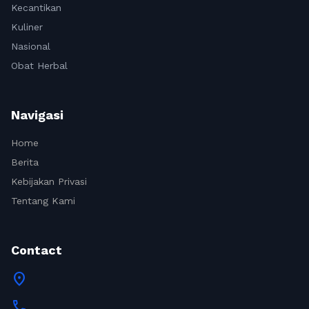
Kecantikan
Kuliner
Nasional
Obat Herbal
Navigasi
Home
Berita
Kebijakan Privasi
Tentang Kami
Contact
location_on
call