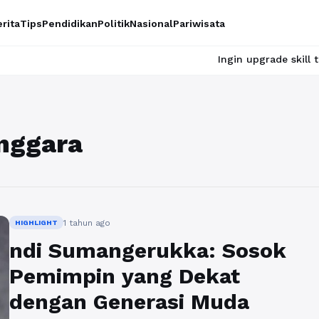
rita
Tips
Pendidikan
Politik
Nasional
Pariwisata
Ingin upgrade skill tanpa ribet?
nggara
1 tahun ago
HIGHLIGHT
ndi Sumangerukka: Sosok
Pemimpin yang Dekat
dengan Generasi Muda