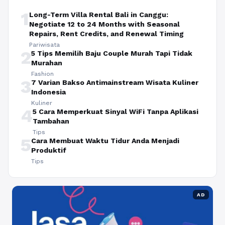
1
Long-Term Villa Rental Bali in Canggu:
Negotiate 12 to 24 Months with Seasonal
Repairs, Rent Credits, and Renewal Timing
Pariwisata
2
5 Tips Memilih Baju Couple Murah Tapi Tidak
Murahan
Fashion
3
7 Varian Bakso Antimainstream Wisata Kuliner
Indonesia
Kuliner
4
5 Cara Memperkuat Sinyal WiFi Tanpa Aplikasi
Tambahan
Tips
5
Cara Membuat Waktu Tidur Anda Menjadi
Produktif
Tips
AD