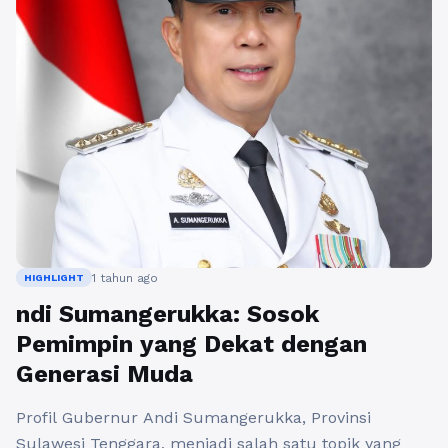
1 tahun ago
HIGHLIGHT
ndi Sumangerukka: Sosok
Pemimpin yang Dekat dengan
Generasi Muda
Profil Gubernur Andi Sumangerukka, Provinsi
Sulawesi Tenggara, menjadi salah satu topik yang