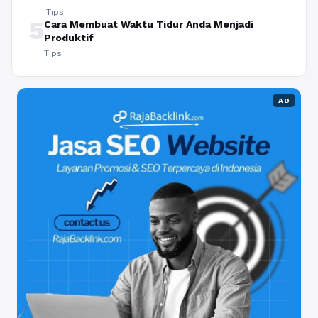
Tips
5
Cara Membuat Waktu Tidur Anda Menjadi
Produktif
Tips
AD