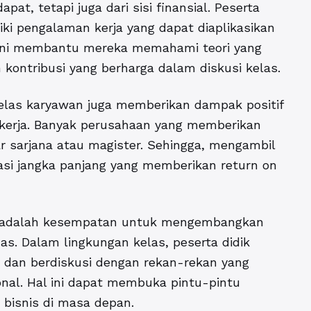
at, tetapi juga dari sisi finansial. Peserta
iki pengalaman kerja yang dapat diaplikasikan
l ini membantu mereka memahami teori yang
 kontribusi yang berharga dalam diskusi kelas.
h kelas karyawan juga memberikan dampak positif
t kerja. Banyak perusahaan yang memberikan
ar sarjana atau magister. Sehingga, mengambil
asi jangka panjang yang memberikan return on
an adalah kesempatan untuk mengembangkan
as. Dalam lingkungan kelas, peserta didik
n dan berdiskusi dengan rekan-rekan yang
ional. Hal ini dapat membuka pintu-pintu
bisnis di masa depan.