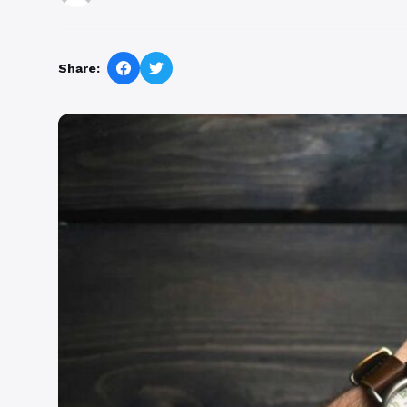
Share: