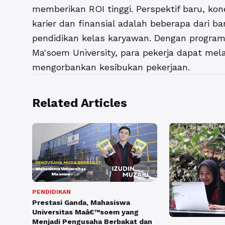
memberikan ROI tinggi. Perspektif baru, kon
karier dan finansial adalah beberapa dari b
pendidikan kelas karyawan. Dengan program 
Ma'soem University, para pekerja dapat me
mengorbankan kesibukan pekerjaan.
Related Articles
PENDIDIKAN
Prestasi Ganda, Mahasiswa
Universitas Maâ€™soem yang
Menjadi Pengusaha Berbakat dan