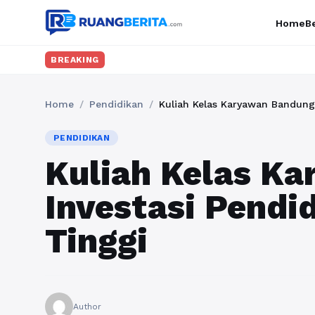
Home
Be
BREAKING
Home
/
Pendidikan
/
Kuliah Kelas Karyawan Bandung:
PENDIDIKAN
Kuliah Kelas K
Investasi Pendi
Tinggi
Author