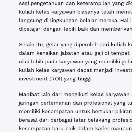
segi pengetahuan dan keterampilan yang didap
kuliah kelas karyawan biasanya telah memil
langsung di lingkungan belajar mereka. Ha
dipelajari dengan lebih baik dan memberikan
Selain itu, gelar yang diperoleh dari kulia
dalam kenaikan jabatan atau gaji di tempa
nilai lebih pada karyawan yang memiliki gel
kuliah kelas karyawan dapat menjadi invest
investment (ROI) yang tinggi.
Manfaat lain dari mengikuti kelas karyaw
jaringan pertemanan dan profesional yang lu
memiliki kesempatan untuk bertukar pikira
berasal dari berbagai latar belakang profes
kesempatan baru baik dalam karier maupun 