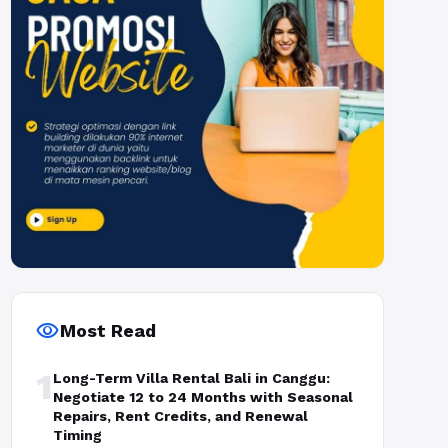
visibility
Most Read
1
Long-Term Villa Rental Bali in Canggu:
Negotiate 12 to 24 Months with Seasonal
Repairs, Rent Credits, and Renewal
Timing