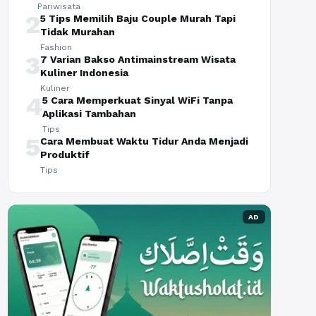
Pariwisata
2
5 Tips Memilih Baju Couple Murah Tapi
Tidak Murahan
Fashion
3
7 Varian Bakso Antimainstream Wisata
Kuliner Indonesia
Kuliner
4
5 Cara Memperkuat Sinyal WiFi Tanpa
Aplikasi Tambahan
Tips
5
Cara Membuat Waktu Tidur Anda Menjadi
Produktif
Tips
AD