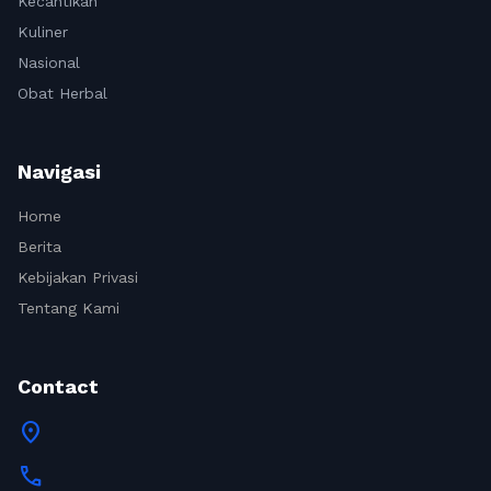
Kecantikan
Kuliner
Nasional
Obat Herbal
Navigasi
Home
Berita
Kebijakan Privasi
Tentang Kami
Contact
location_on
call