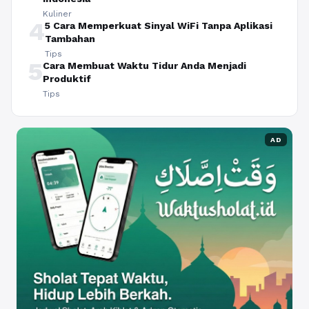
Kuliner
4
5 Cara Memperkuat Sinyal WiFi Tanpa Aplikasi
Tambahan
Tips
5
Cara Membuat Waktu Tidur Anda Menjadi
Produktif
Tips
AD