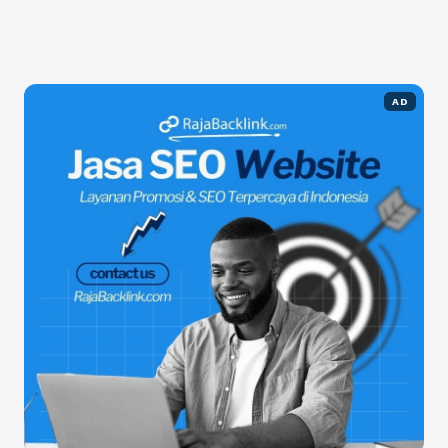
mencakup berbagai mata pelajaran, mulai dari sains,
matematika, ...
Baca Selengkapnya
AD