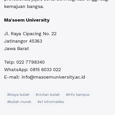
kemajuan bangsa.
Ma'soem University
Jl. Raya Cipacing No. 22
Jatinangor 45363
Jawa Barat
Telp:
022 7798340
WhatsApp:
0815 6033 022
E-mail:
info@masoemuniversity.ac.id
#biaya kuliah
#cicilan kuliah
#info kampus
#kuliah murah
#s1 informatika