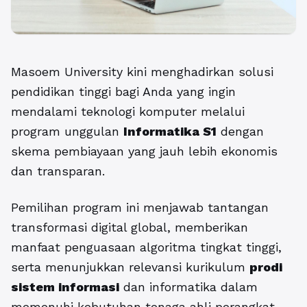
Masoem University kini menghadirkan solusi
pendidikan tinggi bagi Anda yang ingin
mendalami teknologi komputer melalui
program unggulan
Informatika S1
dengan
skema pembiayaan yang jauh lebih ekonomis
dan transparan.
Pemilihan program ini menjawab tantangan
transformasi digital global, memberikan
manfaat penguasaan algoritma tingkat tinggi,
serta menunjukkan relevansi kurikulum
prodi
sistem informasi
dan informatika dalam
memenuhi kebutuhan tenaga ahli perangkat