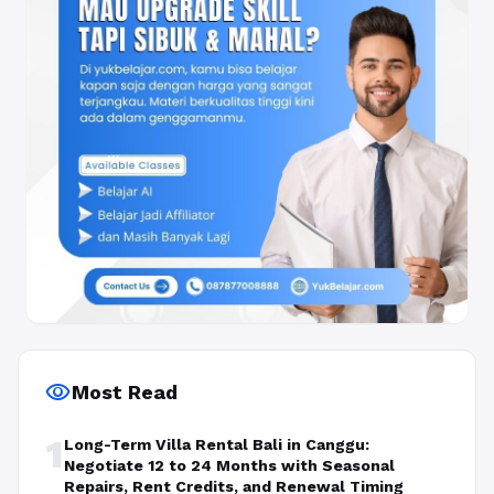
visibility
Most Read
1
Long-Term Villa Rental Bali in Canggu:
Negotiate 12 to 24 Months with Seasonal
Repairs, Rent Credits, and Renewal Timing