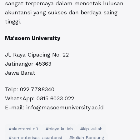
sangat terpercaya dalam mencetak lulusan
akuntansi yang sukses dan berdaya saing
tinggi.
Ma'soem University
Jl. Raya Cipacing No. 22
Jatinangor 45363
Jawa Barat
Telp:
022 7798340
WhatsApp:
0815 6033 022
E-mail:
info@masoemuniversity.ac.id
#akuntansi d3
#biaya kuliah
#kip kuliah
#komputerisasi akuntansi
#kuliah Bandung