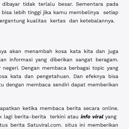
 dibayar tidak terlalu besar. Sementara pada
bisa lebih tinggi jika kamu membelinya setiap
ergantung kualitas kertas dan ketebalannya.
inya akan menambah kosa kata kita dan juga
an informasi yang diberikan sangat beragam.
r negeri. Dengan membaca berbagai topic yang
sa kata dan pengetahuan. Dan efeknya bisa
itu dengan membaca sendiri dapat memberikan
apatkan ketika membaca berita secara online.
 lagi berita-berita terkini atau
info viral
yang
us berita Satuviral.com. situs ini memberikan