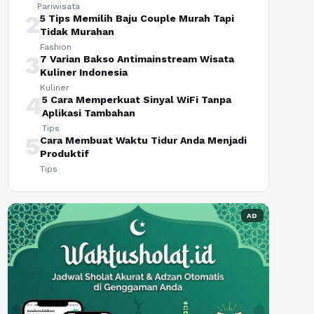
Pariwisata
2
5 Tips Memilih Baju Couple Murah Tapi
Tidak Murahan
Fashion
3
7 Varian Bakso Antimainstream Wisata
Kuliner Indonesia
Kuliner
4
5 Cara Memperkuat Sinyal WiFi Tanpa
Aplikasi Tambahan
Tips
5
Cara Membuat Waktu Tidur Anda Menjadi
Produktif
Tips
AD