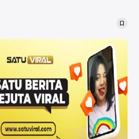
bookmark_border