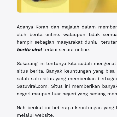
Adanya Koran dan majalah dalam memberik
oleh berita online. walaupun tidak semu
hampir sebagian masyarakat dunia terutam
berita viral
terkini secara online.
Sekarang ini tentunya kita sudah mengenal 
situs berita. Banyak keuntungan yang bisa 
salah satu situs yang memberikan berbagai i
Satuviral.com. Situs ini memberikan banyak 
negeri maupun luar negeri yang sedang menj
Nah berikut ini beberapa keuntungan yang
melalui website.