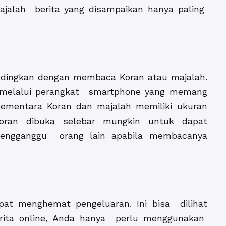
ajalah berita yang disampaikan hanya paling
andingkan dengan membaca Koran atau majalah.
es melalui perangkat smartphone yang memang
sementara Koran dan majalah memiliki ukuran
ran dibuka selebar mungkin untuk dapat
engganggu orang lain apabila membacanya
pat menghemat pengeluaran. Ini bisa dilihat
rita online, Anda hanya perlu menggunakan