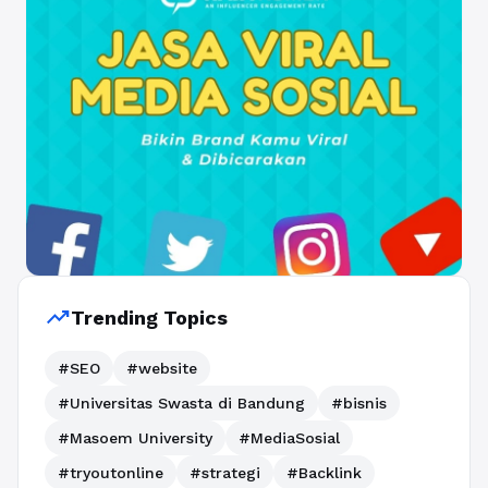
trending_up
Trending Topics
#SEO
#website
#Universitas Swasta di Bandung
#bisnis
#Masoem University
#MediaSosial
#tryoutonline
#strategi
#Backlink