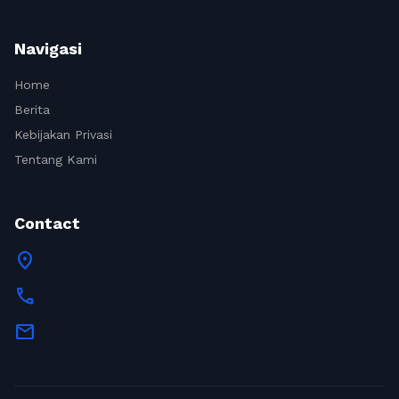
Navigasi
Home
Berita
Kebijakan Privasi
Tentang Kami
Contact
location_on
call
mail