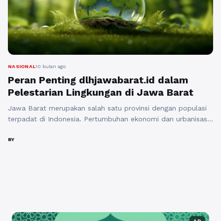
NASIONAL
10 bulan ago
Peran Penting dlhjawabarat.id dalam
Pelestarian Lingkungan di Jawa Barat
Jawa Barat merupakan salah satu provinsi dengan populasi
terpadat di Indonesia. Pertumbuhan ekonomi dan urbanisasi
yang pesat tentu membawa tantangan besar bagi kelestarian
lingkungan. Polusi udara, pencemaran air, deforestasi, hingga
BY
permasalahan sampah menjadi isu yang harus segera
ditangani. Sebagai respon atas tantangan tersebut, Dinas
Lingkungan Hidup Provinsi Jawa Barat menghadirkan
https://dlhjawabarat.id/ sebagai platform digital resmi. ...
Baca Selengkapnya
AD