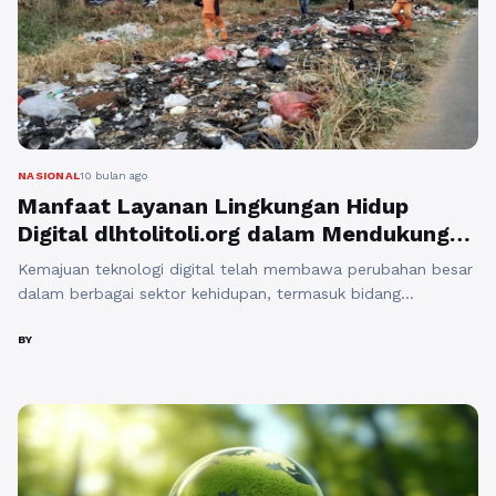
kerja situs tersebut dan tujuan strategisnya ...
Baca
Selengkapnya
NASIONAL
10 bulan ago
Manfaat Layanan Lingkungan Hidup
Digital dlhtolitoli.org dalam Mendukung
Pelestarian Alam
Kemajuan teknologi digital telah membawa perubahan besar
dalam berbagai sektor kehidupan, termasuk bidang
lingkungan hidup. Kini, pengelolaan lingkungan tidak hanya
dilakukan melalui kegiatan lapangan, tetapi juga melalui
BY
layanan digital yang lebih cepat, transparan, dan mudah
diakses masyarakat. Salah satu wujud nyata inovasi ini
adalah portal https://dlhtolitoli.org/pengadaan/, yang
dikelola oleh Dinas Lingkungan Hidup Kabupaten Tolitoli.
Sebagai ...
Baca Selengkapnya