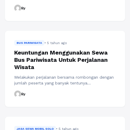
mewujudkannya dengan lancar dan berkesan,
By
memilih travel travel Haji Plus dan umroh yang
tepat adalah langkah awal yang penting. Travel Haji
Plus adalah program haji khusus yang
diselenggarakan oleh biro travel resmi
menggunakan kuota nasional. Dengan Travel Haji
Plus, Anda bisa berangkat haji ...
Baca
• 5 tahun ago
Selengkapnya
BUS PARIWISATA
Keuntungan Menggunakan Sewa
Bus Pariwisata Untuk Perjalanan
Wisata
Melakukan perjalanan bersama rombongan dengan
jumlah peserta yang banyak tentunya
membutuhkan kendaraan yang bisa menampung
By
semua anggotanya. Bus pariwisata adalah solusi
sebuah kebutuhan perjalanan yang dapat
menampung banyak penumpang. Dengan Sewa Bus
Pariwisata trip perjalanan Anda akan lebih mudah
dan sangat efisien. Bus pariwisata dibutuhkan
untuk mempermudah keperluan trip barisan.
• 5 tahun ago
Dengan penyewaan bis pariwisata mampu ...
JASA SEWA MOBIL SOLO
Baca