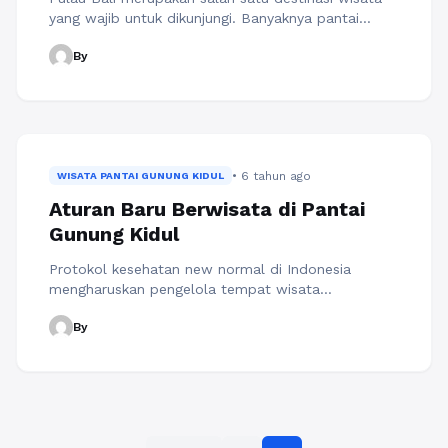
yang wajib untuk dikunjungi. Banyaknya pantai
dengan pemandangan yang menakjubkan
By
menjadikan bali ini sebagai pulau yang terkenal.
Sehingga membuat para wisatawan merasa betah
untuk melakukan berbagai olahraga air di Pulau
yang indah itu. Sehingga jangan heran jika di Bali
sepanjang garis pantainya itu akan selalu dipenuhi
oleh para ...
Baca Selengkapnya
• 6 tahun ago
WISATA PANTAI GUNUNG KIDUL
Aturan Baru Berwisata di Pantai
Gunung Kidul
Protokol kesehatan new normal di Indonesia
mengharuskan pengelola tempat wisata
menerapkan protokol kesehatan yang berlaku.
By
Sehingga hal ini membuat pengelola wisata
membuat aturan-aturan baru kepada para
pengunjungnya. Aturan baru ini berlaku untuk
semua jenis wisata di Gunungkidul, termasuk wisata
pantai di Gunung kidul. Karena kebijakan tersebut,
setiap pengelola wisata pantai di Gunung kidul