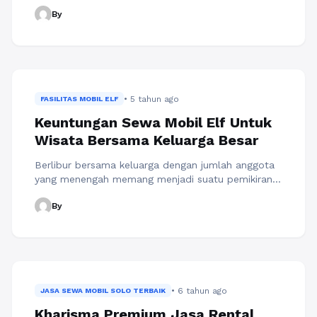
domestic maupun mancanegara. Di Medan
By
wisatawan dapat menjelajah beragam pilihan
destinasi wisata mulai dari wisata alam hingga
wisata belanja. Tetapi sayangnya terkadang banyak
wisatawan yang kesulitan bereksplorasi karena
Menggunakan transportasi umum dinilai kurang
fleksibel. Nah solusi dari masalah tersebut adalah
• 5 tahun ago
dengan Menggunakan ...
FASILITAS MOBIL ELF
Baca Selengkapnya
Keuntungan Sewa Mobil Elf Untuk
Wisata Bersama Keluarga Besar
Berlibur bersama keluarga dengan jumlah anggota
yang menengah memang menjadi suatu pemikiran
tersendiri dalam memilih transportasi. Kini Anda
By
tidak perlu bingung lagi, karena jasa layanan
transportasi sudah mempunyai solusinya, yaitu
mobil elf. Elf adalah mobil yang bermuatan
menengah jadi tentunya cocok sekali jika Anda
gunakan untuk perjalanan Bersama keluarga.
Sekarang ini penyedia jasa layanan transportasi ...
• 6 tahun ago
Baca Selengkapnya
JASA SEWA MOBIL SOLO TERBAIK
Kharisma Premium Jasa Rental