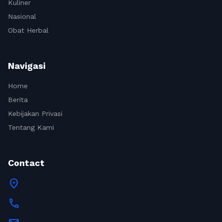
Kuliner
Nasional
Obat Herbal
Navigasi
Home
Berita
Kebijakan Privasi
Tentang Kami
Contact
location_on
call