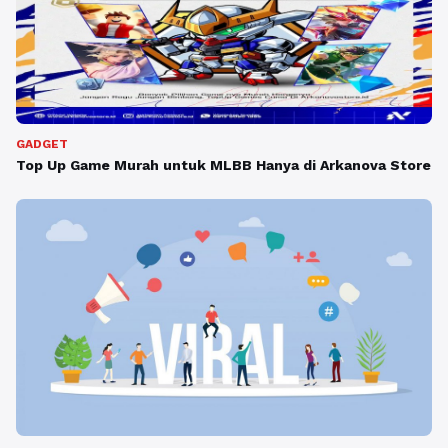
GADGET
Top Up Game Murah untuk MLBB Hanya di Arkanova Store