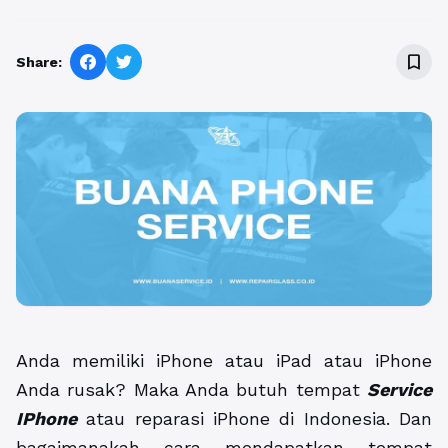
bookmark_border
Share:
Anda memiliki iPhone atau iPad atau iPhone
Anda rusak? Maka Anda butuh tempat
Service
IPhone
atau reparasi iPhone di Indonesia. Dan
bagaimanakah cara mendapatkan tempat