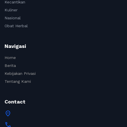
Kecantikan
Kuliner
Nasional
Obat Herbal
Navigasi
Home
Berita
Kebijakan Privasi
Tentang Kami
Contact
location_on
call