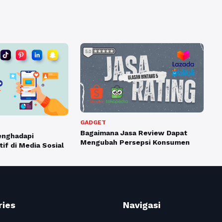
GADGET
Bagaimana Jasa Review Dapat
enghadapi
Mengubah Persepsi Konsumen
if di Media Sosial
ries
Navigasi