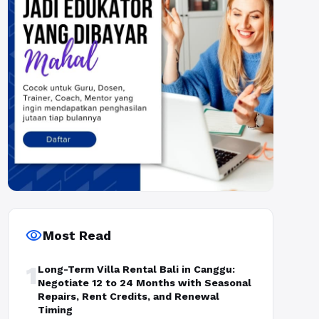
visibility
Most Read
1
Long-Term Villa Rental Bali in Canggu:
Negotiate 12 to 24 Months with Seasonal
Repairs, Rent Credits, and Renewal
Timing