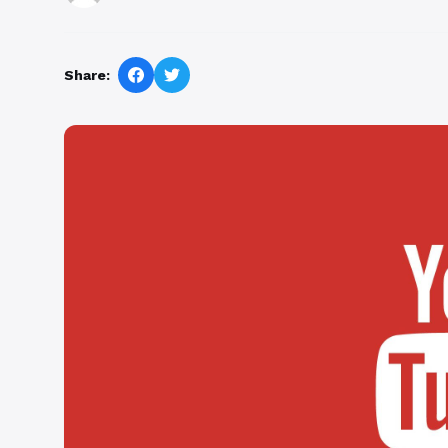
Share: