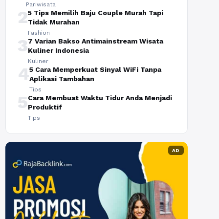
Pariwisata
2
5 Tips Memilih Baju Couple Murah Tapi
Tidak Murahan
Fashion
3
7 Varian Bakso Antimainstream Wisata
Kuliner Indonesia
Kuliner
4
5 Cara Memperkuat Sinyal WiFi Tanpa
Aplikasi Tambahan
Tips
5
Cara Membuat Waktu Tidur Anda Menjadi
Produktif
Tips
AD