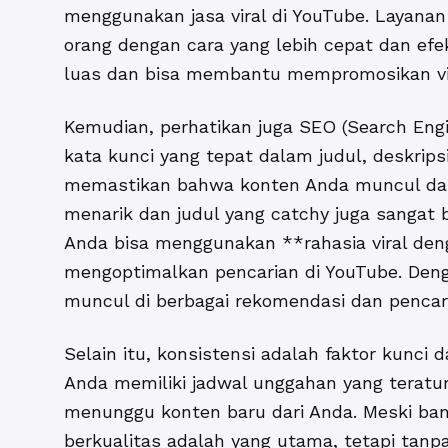
menggunakan
jasa viral di YouTube
. Layana
orang dengan cara yang lebih cepat dan efekt
luas dan bisa membantu mempromosikan vid
Kemudian, perhatikan juga SEO (Search Eng
kata kunci yang tepat dalam judul, deskrips
memastikan bahwa konten Anda muncul dala
menarik dan judul yang catchy juga sangat
Anda bisa menggunakan **rahasia viral deng
mengoptimalkan pencarian di YouTube. Den
muncul di berbagai rekomendasi dan pencar
Selain itu, konsistensi adalah faktor kunc
Anda memiliki jadwal unggahan yang teratu
menunggu konten baru dari Anda. Meski ba
berkualitas adalah yang utama, tetapi tanpa