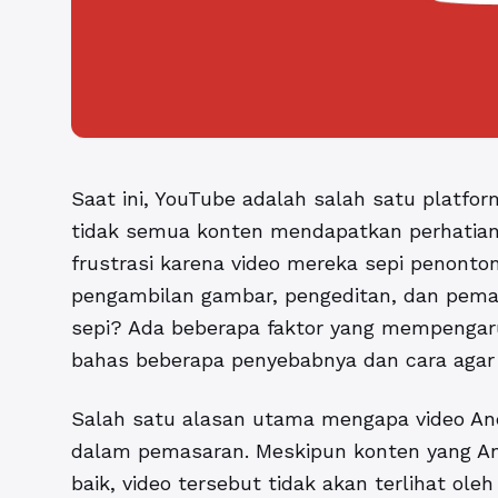
Saat ini, YouTube adalah salah satu platfor
tidak semua konten mendapatkan perhatian
frustrasi karena video mereka sepi penont
pengambilan gambar, pengeditan, dan pema
sepi? Ada beberapa faktor yang mempengaruhi 
bahas beberapa penyebabnya dan cara agar 
Salah satu alasan utama mengapa video And
dalam pemasaran. Meskipun konten yang And
baik, video tersebut tidak akan terlihat oleh