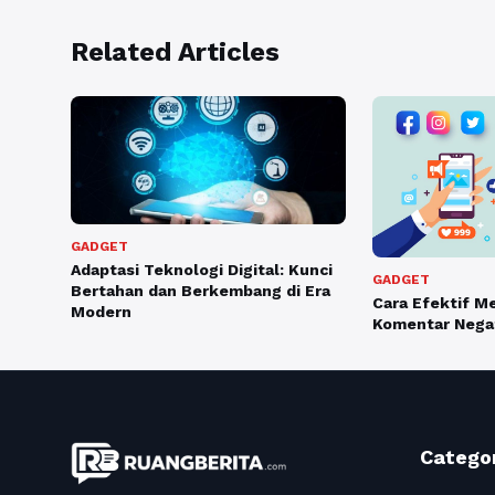
Related Articles
GADGET
Adaptasi Teknologi Digital: Kunci
GADGET
Bertahan dan Berkembang di Era
Cara Efektif M
Modern
Komentar Negat
Catego