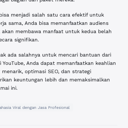
isa menjadi salah satu cara efektif untuk
erja sama, Anda bisa memanfaatkan audiens
aik akan membawa manfaat untuk kedua belah
ara signifikan.
idak ada salahnya untuk mencari bantuan dari
di YouTube
, Anda dapat memanfaatkan keahlian
menarik, optimasi SEO, dan strategi
berikan keuntungan lebih dan memaksimalkan
ai ini.
hasia Viral dengan Jasa Profesional