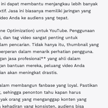
n ini dapat membantu menjangkau lebih banyak
if. Jasa ini biasanya memiliki jaringan yang
eo Anda ke audiens yang tepat.
ine Optimization) untuk YouTube. Penggunaan
i, dan tag video sangat penting untuk
m pencarian. Tidak hanya itu, thumbnail yang
 berperan dalam menarik perhatian pengguna.
an jasa profesional** yang ahli dalam
gan bantuan mereka, peluang video Anda
ian akan meningkat drastis.
i dalam membangun fanbase yang loyal. Pastikan
r, sehingga penonton tahu kapan harus
nyak orang yang menganggap konten yang
 kehadiran yang konsisten, audiens bisa