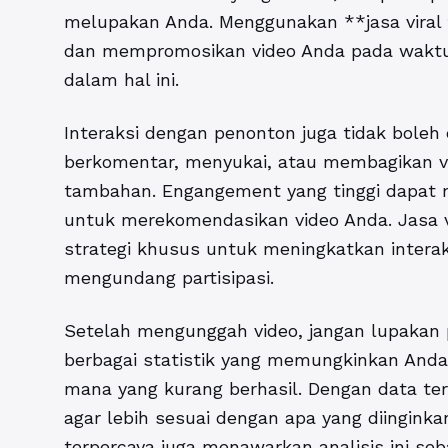
melupakan Anda. Menggunakan **jasa viral
dan mempromosikan video Anda pada waktu
dalam hal ini.
Interaksi dengan penonton juga tidak boleh
berkomentar, menyukai, atau membagikan 
tambahan. Engangement yang tinggi dapat 
untuk merekomendasikan video Anda. Jasa vi
strategi khusus untuk meningkatkan interaks
mengundang partisipasi.
Setelah mengunggah video, jangan lupakan 
berbagai statistik yang memungkinkan Anda
mana yang kurang berhasil. Dengan data t
agar lebih sesuai dengan apa yang diingink
terpercaya
juga menawarkan analisis ini seb