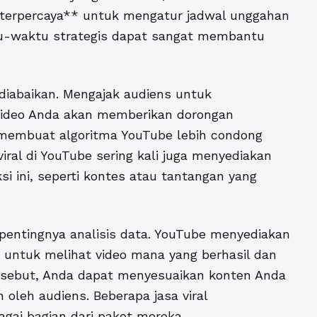
 terpercaya** untuk mengatur jadwal unggahan
-waktu strategis dapat sangat membantu
 diabaikan. Mengajak audiens untuk
video Anda akan memberikan dorongan
membuat algoritma YouTube lebih condong
ral di YouTube sering kali juga menyediakan
i ini, seperti kontes atau tantangan yang
pentingnya analisis data. YouTube menyediakan
 untuk melihat video mana yang berhasil dan
ersebut, Anda dapat menyesuaikan konten Anda
an oleh audiens. Beberapa
jasa viral
agai bagian dari paket mereka.